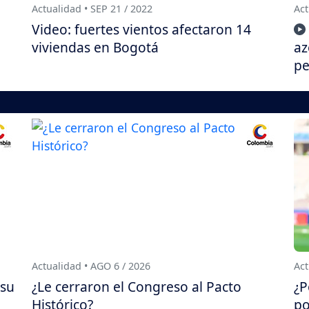
Actualidad • SEP 21 / 2022
Act
Video: fuertes vientos afectaron 14
viviendas en Bogotá
az
pe
Actualidad • AGO 6 / 2026
Act
 su
¿Le cerraron el Congreso al Pacto
¿P
Histórico?
po