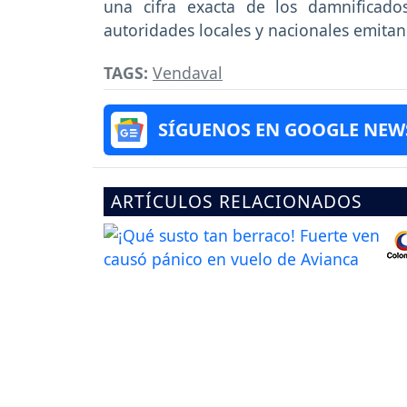
una cifra exacta de los damnificad
autoridades locales y nacionales emitan 
TAGS:
Vendaval
SÍGUENOS EN GOOGLE NEW
ARTÍCULOS RELACIONADOS