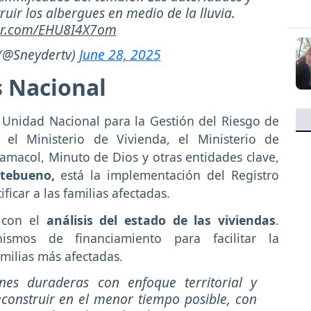
ruir los albergues en medio de la lluvia.
ter.com/EHU8I4X7om
 (@Sneydertv)
June 28, 2025
s Nacional
 Unidad Nacional para la Gestión del Riesgo de
el Ministerio de Vivienda, el Ministerio de
amacol, Minuto de Dios y otras entidades clave,
atebueno,
está la implementación del Registro
icar a las familias afectadas.
á con el
análisis del estado de las viviendas
.
ismos de financiamiento para facilitar la
amilias más afectadas.
nes duraderas con enfoque territorial y
econstruir en el menor tiempo posible, con