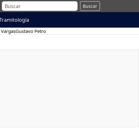
Buscar
Tramitología
 Vargas
Gustavo Petro