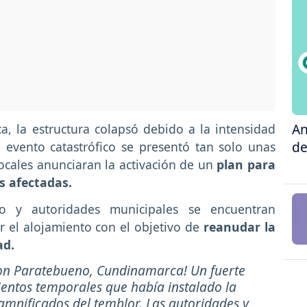
An
 la estructura colapsó debido a la intensidad
de
l evento catastrófico se presentó tan solo unas
ocales anunciaran la activación de un
plan para
as afectadas.
o y autoridades municipales se encuentran
 el alojamiento con el objetivo de
reanudar la
ad.
con Paratebueno, Cundinamarca! Un fuerte
ientos temporales que había instalado la
amnificados del temblor. Las autoridades y