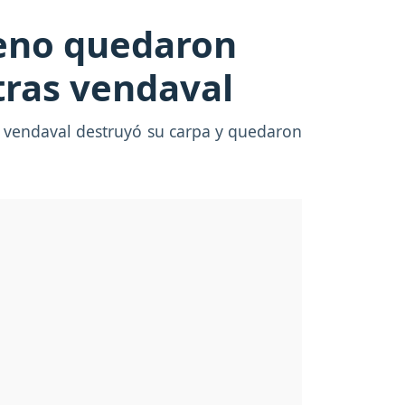
ueno quedaron
tras vendaval
l vendaval destruyó su carpa y quedaron