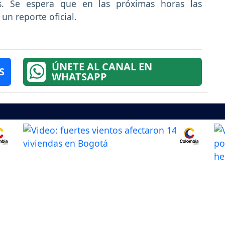
os. Se espera que en las próximas horas las
un reporte oficial.
ÚNETE AL CANAL EN
S
WHATSAPP