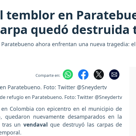
l temblor en Parateb
arpa quedó destruida 
en Paratebueno ahora enfrentan una nueva tragedia: e
Comparte en:
de refugio en Paratebueno. Foto: Twitter @Sneydertv
 en Colombia con epicentro en el municipio de
o, quedaron nuevamente desamparados en la
o tras un
vendaval
que destruyó las carpas de
temporal.