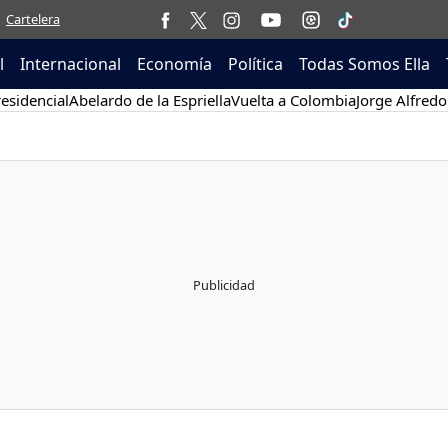
Cartelera
l
Internacional
Economía
Política
Todas Somos Ella
esidencial
Abelardo de la Espriella
Vuelta a Colombia
Jorge Alfredo