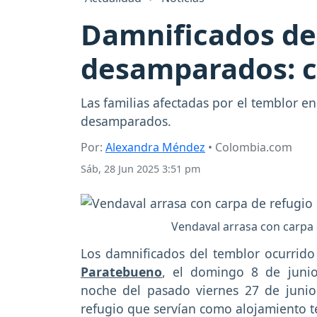
Damnificados de
desamparados: c
Las familias afectadas por el temblor 
desamparados.
Por:
Alexandra Méndez
• Colombia.com
Sáb, 28 Jun 2025 3:51 pm
Vendaval arrasa con carpa 
Los damnificados del temblor ocurrido
Paratebueno
, el domingo 8 de juni
noche del pasado viernes 27 de juni
refugio que servían como alojamiento 