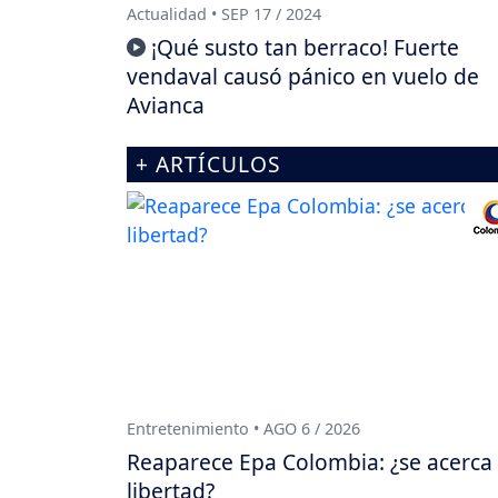
Actualidad • SEP 17 / 2024
¡Qué susto tan berraco! Fuerte
vendaval causó pánico en vuelo de
Avianca
+ ARTÍCULOS
Entretenimiento • AGO 6 / 2026
Reaparece Epa Colombia: ¿se acerca
libertad?