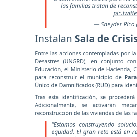
las familias tratan de reconst
pic.twit
— Sneyder Rico
Instalan
Sala de Crisi
Entre las acciones contempladas por la
Desastres (UNGRD), en conjunto con 
Educación, el Ministerio de Hacienda, C
para reconstruir el municipio de
Par
Único de Damnificados (RUD) para identif
Tras esta identificación, se proceder
Adicionalmente, se activarán mecan
reconstrucción de las viviendas de las f
“Estamos construyendo solucio
equidad. El gran reto está en r