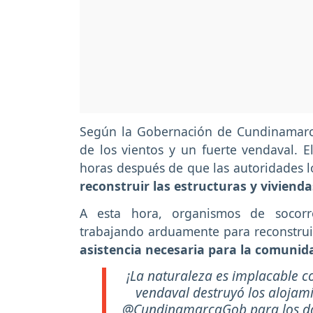
Según la Gobernación de Cundinamarca,
de los vientos y un fuerte vendaval. E
horas después de que las autoridades l
reconstruir las estructuras y viviend
A esta hora, organismos de socorr
trabajando arduamente para reconstruir
asistencia necesaria para la comunid
¡La naturaleza es implacable 
vendaval destruyó los alojam
@CundinamarcaGob
para los d