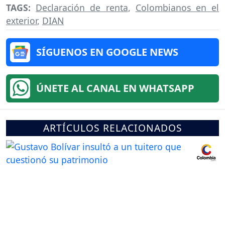
TAGS:
Declaración de renta
,
Colombianos en el
exterior
,
DIAN
SÍGUENOS EN GOOGLE NEWS
ÚNETE AL CANAL EN WHATSAPP
ARTÍCULOS RELACIONADOS