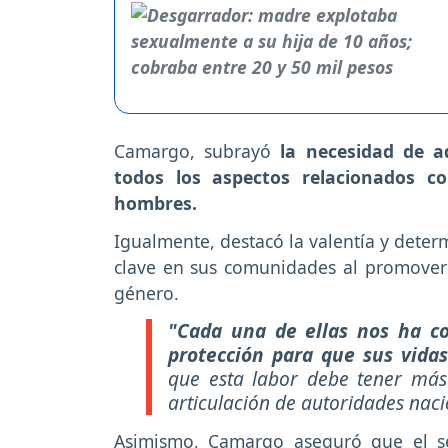
Camargo, subrayó
la necesidad de a
todos los aspectos relacionados co
hombres.
Igualmente, destacó la valentía y dete
clave en sus comunidades al promover l
género.
"Cada una de ellas nos ha co
protección para que sus vida
que esta labor debe tener más 
articulación de autoridades naci
Asimismo, Camargo aseguró que el se