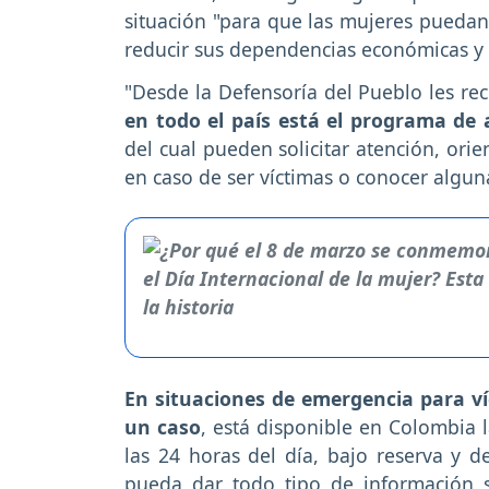
situación "para que las mujeres pueda
reducir sus dependencias económicas y s
"Desde la Defensoría del Pueblo les rec
en todo el país está el programa de 
del cual pueden solicitar atención, ori
en caso de ser víctimas o conocer algun
En situaciones de emergencia para ví
un caso
, está disponible en Colombia 
las 24 horas del día, bajo reserva y d
pueda dar todo tipo de información s