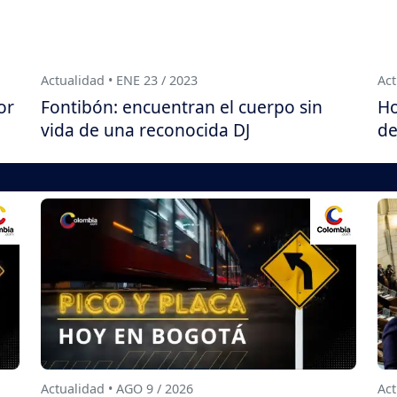
Actualidad • ENE 23 / 2023
Act
or
Fontibón: encuentran el cuerpo sin
Ho
vida de una reconocida DJ
de
Actualidad • AGO 9 / 2026
Act