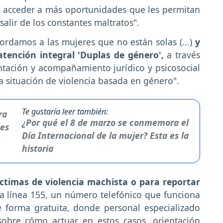
n acceder a más oportunidades que les permitan
alir de los constantes maltratos".
ordamos a las mujeres que no están solas (...)
y
atención integral 'Duplas de género',
a través
entación y acompañamiento jurídico y psicosocial
a situación de violencia basada en género".
Te gustaría leer también:
¿Por qué el 8 de marzo se conmemora el
Día Internacional de la mujer? Esta es la
historia
ctimas de violencia machista o para reportar
la línea 155, un número telefónico que funciona
e forma gratuita, donde personal especializado
obre cómo actuar en estos casos, orientación