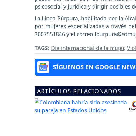
psicosocial y jurídica y dirigir posibles 
La Línea Púrpura, habilitada por la Alc
por mujeres especializadas a través d
3007551846 y el correo lpurpura@sdmuj
TAGS:
Día internacional de la mujer
,
Vio
SÍGUENOS EN GOOGLE NEW
ARTÍCULOS RELACIONADOS