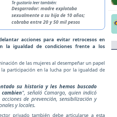
Te gustaría leer también:
Desgarrador: madre explotaba
sexualmente a su hija de 10 años;
cobraba entre 20 y 50 mil pesos
delantar acciones para evitar retrocesos en
n la igualdad de condiciones frente a los
rminación de las mujeres al desempeñar un papel
a participación en la lucha por la igualdad de
ntado su historia y les hemos buscado
s cambien
", señaló Camargo, quien indicó
acciones de prevención, sensibilización y
onales y locales.
ctor privado también debe articularse a esta