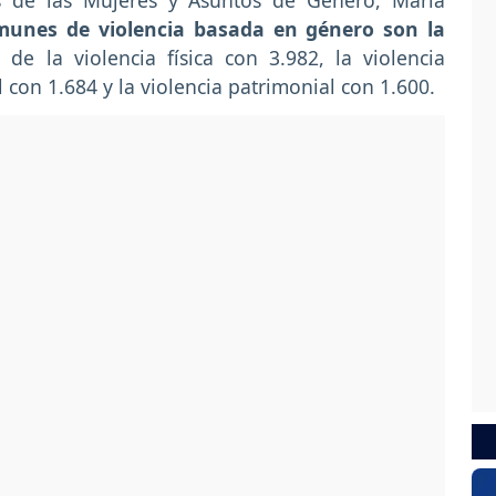
s de las Mujeres y Asuntos de Género, María
unes de violencia basada en género son la
 de la violencia física con 3.982, la violencia
 con 1.684 y la violencia patrimonial con 1.600.