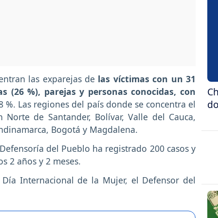
entran las exparejas de
las víctimas con un 31
Ch
s (26 %), parejas y personas conocidas, con
do
8 %. Las regiones del país donde se concentra el
Norte de Santander, Bolívar, Valle del Cauca,
undinamarca, Bogotá y Magdalena.
a Defensoría del Pueblo ha registrado 200 casos y
os 2 años y 2 meses.
ía Internacional de la Mujer, el Defensor del