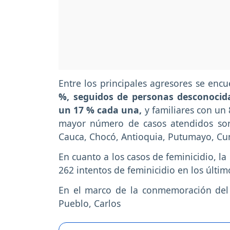
Entre los principales agresores se encu
%, seguidos de personas desconocida
un 17 % cada una,
y familiares con un 
mayor número de casos atendidos son 
Cauca, Chocó, Antioquia, Putumayo, C
En cuanto a los casos de feminicidio, l
262 intentos de feminicidio en los últim
En el marco de la conmemoración del D
Pueblo, Carlos