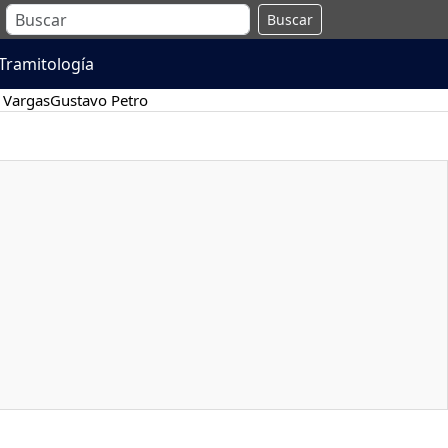
Buscar
Tramitología
 Vargas
Gustavo Petro