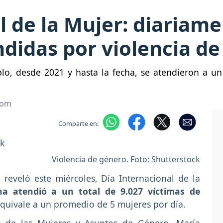
l de la Mujer: diariame
didas por violencia d
o, desde 2021 y hasta la fecha, se atendieron a un 
com
Comparte en:
Violencia de género. Foto: Shutterstock
reveló este miércoles, Día Internacional de la
ha atendió a un total de 9.027 víctimas de
equivale a un promedio de 5 mujeres por día.