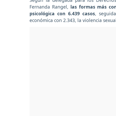
Según la delegada para los Derecho
Fernanda Rangel,
las formas más com
psicológica con 6.439 casos
, seguida
económica con 2.343, la violencia sexual