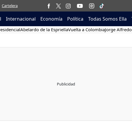
Cartelera
l
Internacional
Economía
Política
Todas Somos Ella
esidencial
Abelardo de la Espriella
Vuelta a Colombia
Jorge Alfredo