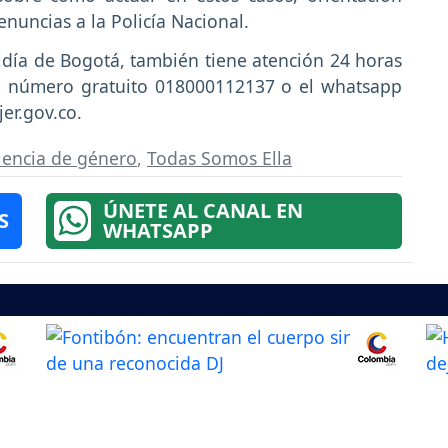
denuncias a la Policía Nacional.
aldía de Bogotá, también tiene atención 24 horas
el número gratuito 018000112137 o el whatsapp
er.gov.co.
lencia de género
,
Todas Somos Ella
ÚNETE AL CANAL EN
S
WHATSAPP