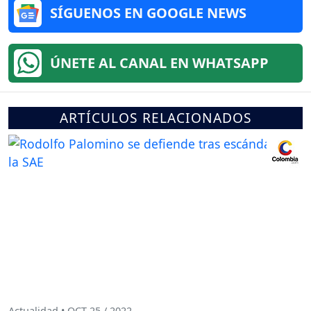
SÍGUENOS EN GOOGLE NEWS
ÚNETE AL CANAL EN WHATSAPP
ARTÍCULOS RELACIONADOS
Actualidad • OCT 25 / 2022