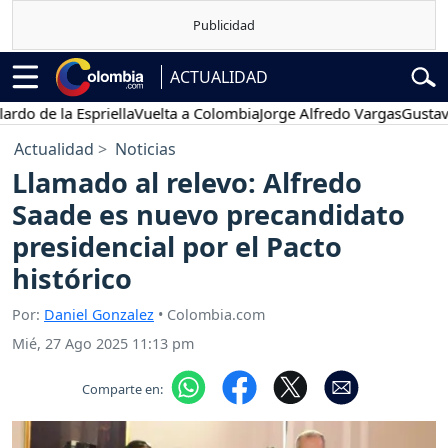
ACTUALIDAD
de la Espriella
Vuelta a Colombia
Jorge Alfredo Vargas
Gustavo Pet
Actualidad
Noticias
Llamado al relevo: Alfredo
Saade es nuevo precandidato
presidencial por el Pacto
histórico
Por:
Daniel Gonzalez
• Colombia.com
Mié, 27 Ago 2025 11:13 pm
Comparte en: