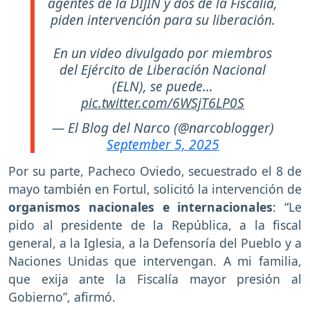
agentes de la DIJIN y dos de la Fiscalía,
piden intervención para su liberación.
En un video divulgado por miembros
del Ejército de Liberación Nacional
(ELN), se puede…
pic.twitter.com/6WSjT6LP0S
— El Blog del Narco (@narcoblogger)
September 5, 2025
Por su parte, Pacheco Oviedo, secuestrado el 8 de
mayo también en Fortul, solicitó la intervención de
organismos nacionales e internacionales
: “Le
pido al presidente de la República, a la fiscal
general, a la Iglesia, a la Defensoría del Pueblo y a
Naciones Unidas que intervengan. A mi familia,
que exija ante la Fiscalía mayor presión al
Gobierno”, afirmó.