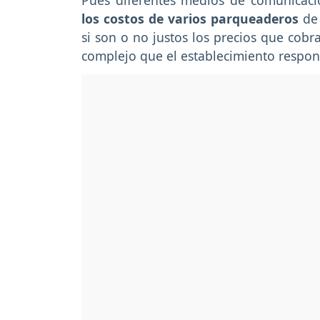
Pues diferentes medios de comunicac
los costos de varios parqueaderos
de 
si son o no justos los precios que cob
complejo que el establecimiento respo