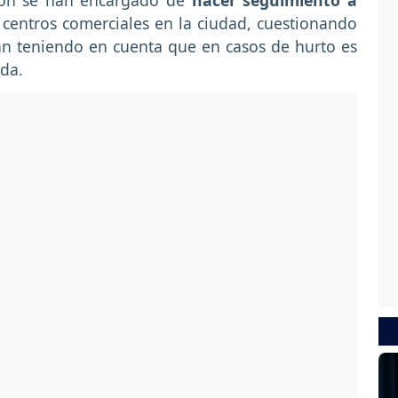
ión se han encargado de
hacer seguimiento a
centros comerciales en la ciudad, cuestionando
ran teniendo en cuenta que en casos de hurto es
nda.