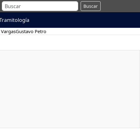
Buscar
Tramitología
 Vargas
Gustavo Petro