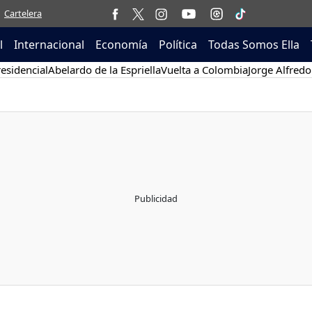
Cartelera
l
Internacional
Economía
Política
Todas Somos Ella
esidencial
Abelardo de la Espriella
Vuelta a Colombia
Jorge Alfredo