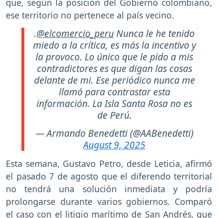
que, según la posición del Gobierno colombiano,
ese territorio no pertenece al país vecino.
.
@elcomercio_peru
Nunca le he tenido
miedo a la crítica, es más la incentivo y
la provoco. Lo único que le pido a mis
contradictores es que digan las cosas
delante de mi. Ese periódico nunca me
llamó para contrastar esta
información. La Isla Santa Rosa no es
de Perú.
— Armando Benedetti (@AABenedetti)
August 9, 2025
Esta semana, Gustavo Petro, desde Leticia, afirmó
el pasado 7 de agosto que el diferendo territorial
no tendrá una solución inmediata y podría
prolongarse durante varios gobiernos. Comparó
el caso con el litigio marítimo de San Andrés, que