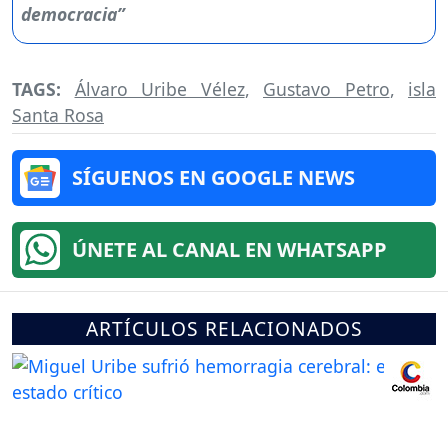
TAGS:
Álvaro Uribe Vélez
,
Gustavo Petro
,
isla
Santa Rosa
SÍGUENOS EN GOOGLE NEWS
ÚNETE AL CANAL EN WHATSAPP
ARTÍCULOS RELACIONADOS