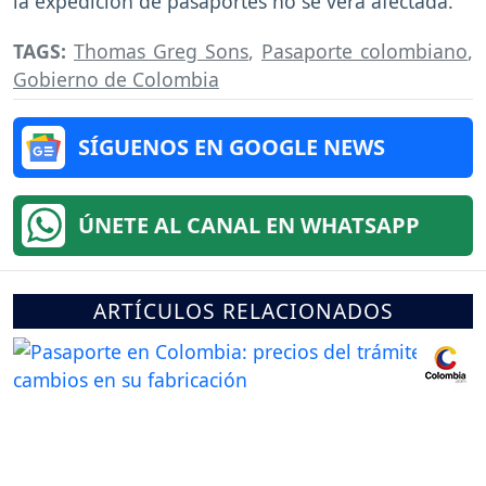
la expedición de pasaportes no se vera afectada.
TAGS:
Thomas Greg Sons
,
Pasaporte colombiano
,
Gobierno de Colombia
SÍGUENOS EN GOOGLE NEWS
ÚNETE AL CANAL EN WHATSAPP
ARTÍCULOS RELACIONADOS