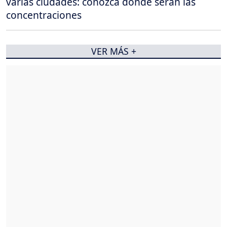
varias ciudades: conozca dónde serán las
concentraciones
VER MÁS +