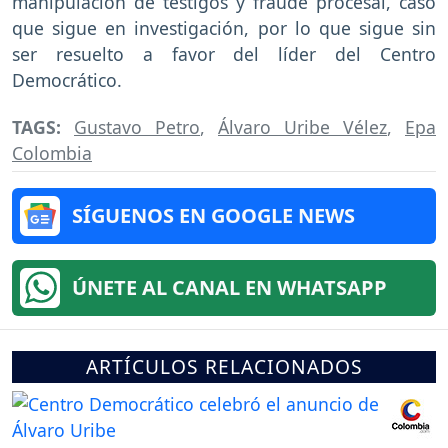
manipulación de testigos y fraude procesal, caso
que sigue en investigación, por lo que sigue sin
ser resuelto a favor del líder del Centro
Democrático.
TAGS:
Gustavo Petro
,
Álvaro Uribe Vélez
,
Epa
Colombia
SÍGUENOS EN GOOGLE NEWS
ÚNETE AL CANAL EN WHATSAPP
ARTÍCULOS RELACIONADOS