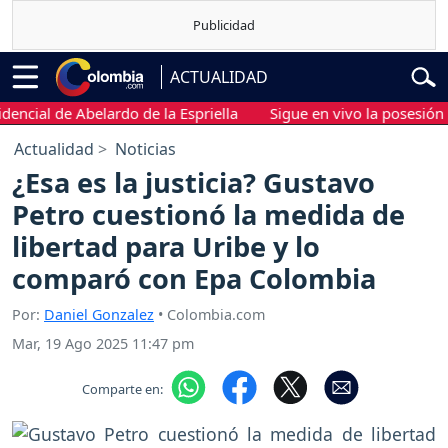
ACTUALIDAD
ial de Abelardo de la Espriella
Sigue en vivo la posesión presi
Actualidad
Noticias
¿Esa es la justicia? Gustavo
Petro cuestionó la medida de
libertad para Uribe y lo
comparó con Epa Colombia
Por:
Daniel Gonzalez
• Colombia.com
Mar, 19 Ago 2025 11:47 pm
Comparte en: