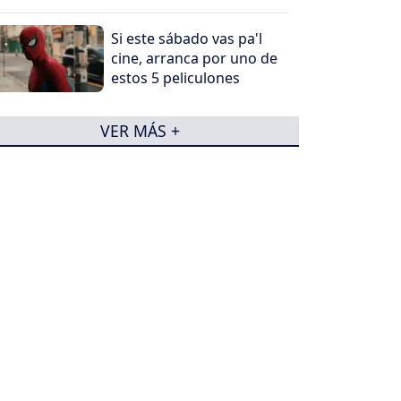
Si este sábado vas pa'l
cine, arranca por uno de
estos 5 peliculones
VER MÁS +