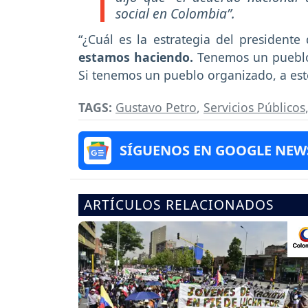
social en Colombia”.
“¿Cuál es la estrategia del presidente
estamos haciendo.
Tenemos un pueblo 
Si tenemos un pueblo organizado, a est
TAGS:
Gustavo Petro
,
Servicios Públicos
SÍGUENOS EN GOOGLE NEW
ARTÍCULOS RELACIONADOS