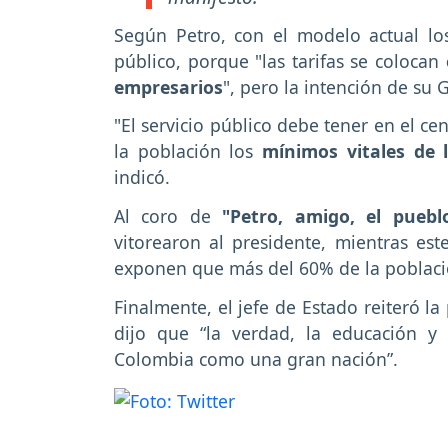
Según Petro, con el modelo actual los
público, porque "las tarifas se colocan
empresarios
", pero la intención de su 
"El servicio público debe tener en el ce
la población los
mínimos vitales de l
indicó.
Al coro de
"Petro, amigo, el puebl
vitorearon al presidente, mientras es
exponen que más del 60% de la poblaci
Finalmente, el jefe de Estado reiteró l
dijo que “la verdad, la educación y 
Colombia como una gran nación”.