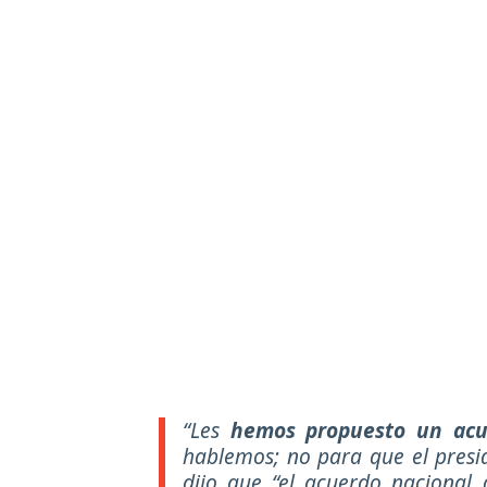
“Les
hemos propuesto un acu
hablemos; no para que el presid
dijo que “el acuerdo nacional