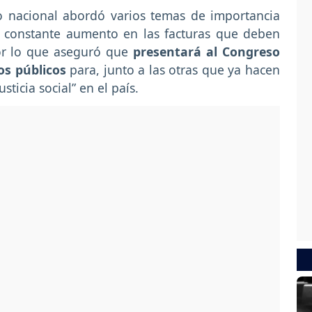
o nacional abordó varios temas de importancia
el constante aumento en las facturas que deben
or lo que aseguró que
presentará al Congreso
os públicos
para, junto a las otras que ya hacen
usticia social” en el país.