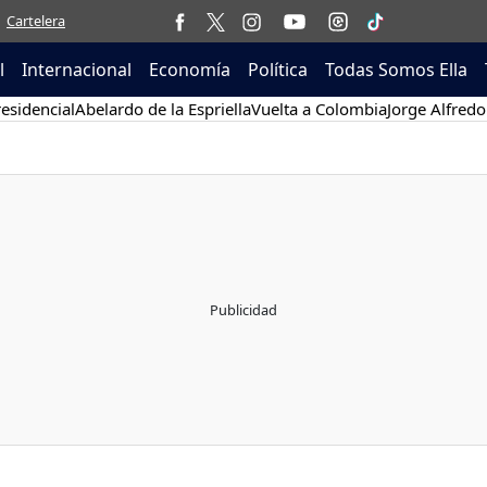
Cartelera
l
Internacional
Economía
Política
Todas Somos Ella
esidencial
Abelardo de la Espriella
Vuelta a Colombia
Jorge Alfredo