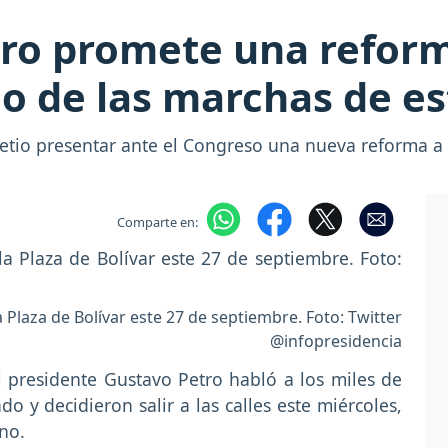
tro promete una reforma
o de las marchas de es
tio presentar ante el Congreso una nueva reforma a lo
Comparte en:
 Plaza de Bolívar este 27 de septiembre. Foto: Twitter
@infopresidencia
l presidente Gustavo Petro habló a los miles de
 y decidieron salir a las calles este miércoles,
no.