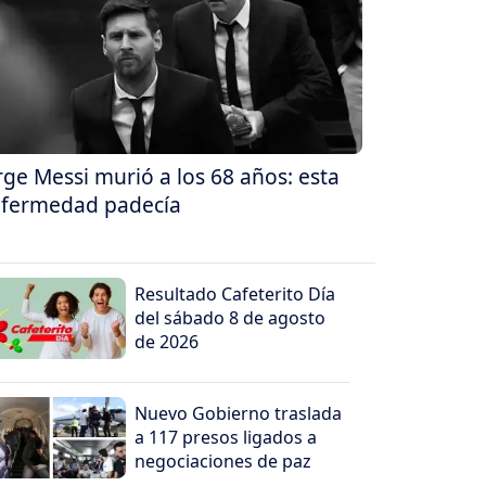
rge Messi murió a los 68 años: esta
fermedad padecía
Resultado Cafeterito Día
del sábado 8 de agosto
de 2026
Nuevo Gobierno traslada
a 117 presos ligados a
negociaciones de paz