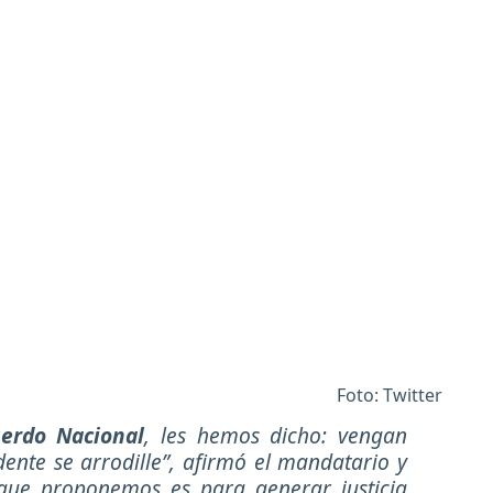
Foto: Twitter
erdo Nacional
, les hemos dicho: vengan
ente se arrodille”, afirmó el mandatario y
 que proponemos es para generar justicia