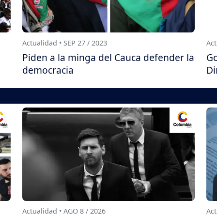
Actualidad • SEP 27 / 2023
Act
Piden a la minga del Cauca defender la
Go
democracia
Di
Actualidad • AGO 8 / 2026
Act