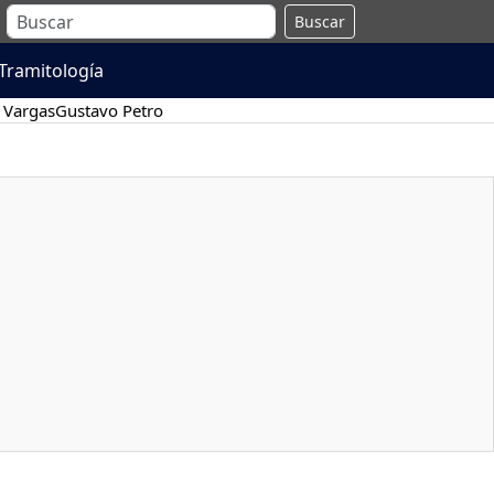
Buscar
Tramitología
 Vargas
Gustavo Petro