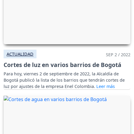
ACTUALIDAD
SEP 2 / 2022
Cortes de luz en varios barrios de Bogotá
Para hoy, viernes 2 de septiembre de 2022, la Alcaldía de
Bogotá publicó la lista de los barrios que tendrán cortes de
luz por ajustes de la empresa Enel Colombia.