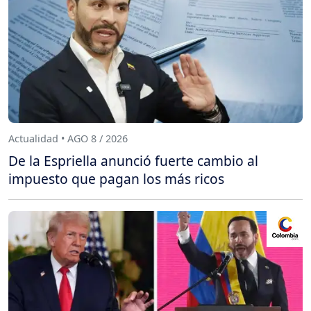
Actualidad • AGO 8 / 2026
De la Espriella anunció fuerte cambio al
impuesto que pagan los más ricos