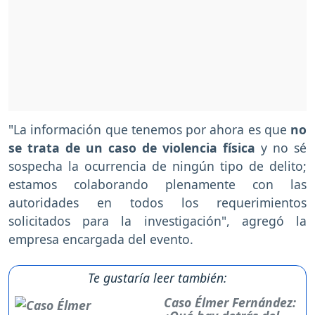
"La información que tenemos por ahora es que
no
se trata de un caso de violencia física
y no sé
sospecha la ocurrencia de ningún tipo de delito;
estamos colaborando plenamente con las
autoridades en todos los requerimientos
solicitados para la investigación", agregó la
empresa encargada del evento.
Te gustaría leer también:
Caso Élmer Fernández: