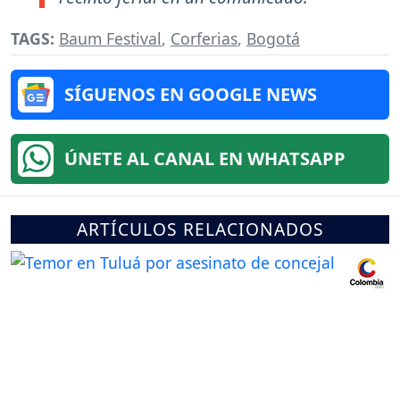
TAGS:
Baum Festival
,
Corferias
,
Bogotá
SÍGUENOS EN GOOGLE NEWS
ÚNETE AL CANAL EN WHATSAPP
ARTÍCULOS RELACIONADOS