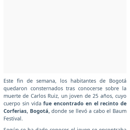
Este fin de semana, los habitantes de Bogotá
quedaron consternados tras conocerse sobre la
muerte de Carlos Ruiz, un joven de 25 años, cuyo
cuerpo sin vida
fue encontrado en el recinto de
Corferias, Bogotá,
donde se llevó a cabo el Baum
Festival.
Según se ha dado conocer, el joven se encontraba