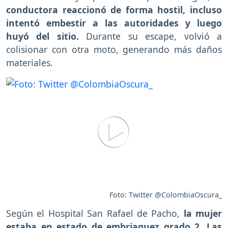
conductora reaccionó de forma hostil, incluso
intentó embestir a las autoridades y luego
huyó del sitio.
Durante su escape, volvió a
colisionar con otra moto, generando más daños
materiales.
Foto: Twitter @ColombiaOscura_
Según el Hospital San Rafael de Pacho,
la mujer
estaba en estado de embriaguez grado 2. Las