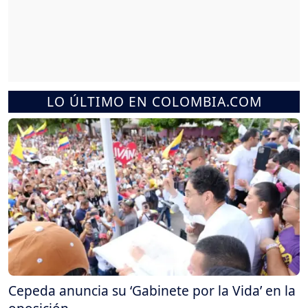
LO ÚLTIMO EN COLOMBIA.COM
Cepeda anuncia su ‘Gabinete por la Vida’ en la