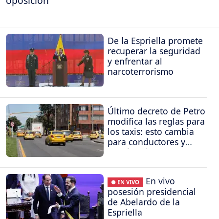
oposición
De la Espriella promete
recuperar la seguridad
y enfrentar al
narcoterrorismo
Último decreto de Petro
modifica las reglas para
los taxis: esto cambia
para conductores y
propietarios
En vivo
● EN VIVO
posesión presidencial
de Abelardo de la
Espriella