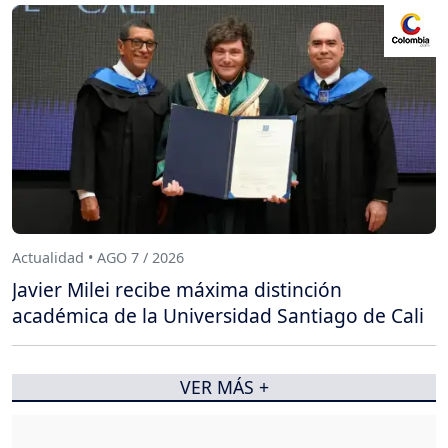
Actualidad • AGO 7 / 2026
Javier Milei recibe máxima distinción
académica de la Universidad Santiago de Cali
VER MÁS +