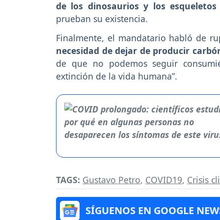
de los dinosaurios y los esqueletos
prueban su existencia.
Finalmente, el mandatario habló de ru
necesidad de dejar de producir carbó
de que no podemos seguir consumié
extinción de la vida humana”.
TAGS:
Gustavo Petro
,
COVID19
,
Crisis c
SÍGUENOS EN GOOGLE NEW