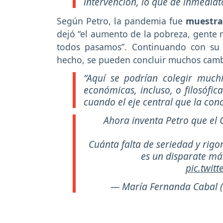
intervención, lo que de inmediat
Según Petro, la pandemia fue
muestra 
dejó “el aumento de la pobreza, gente m
todos pasamos”. Continuando con su 
hecho, se pueden concluir muchos camb
“Aquí se podrían colegir muchís
económicas, incluso, o filosófic
cuando el eje central que la conc
Ahora inventa Petro que el Co
Cuánta falta de seriedad y rigo
es un disparate má
pic.twit
— María Fernanda Cabal