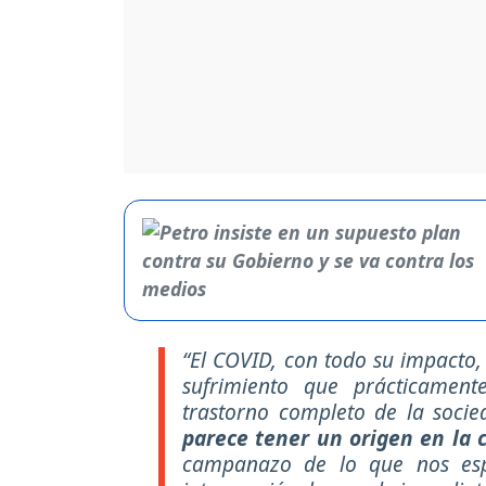
“El COVID, con todo su impacto,
sufrimiento que prácticamen
trastorno completo de la soci
parece tener un origen en la c
campanazo de lo que nos espe