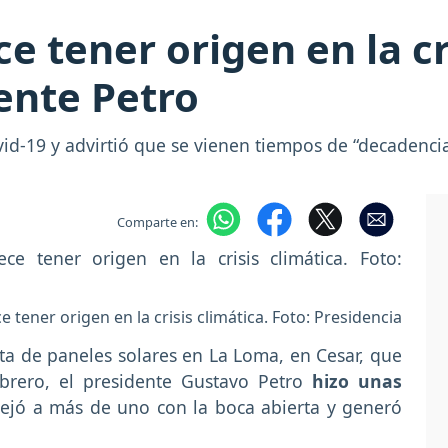
ce tener origen en la cri
dente Petro
ovid-19 y advirtió que se vienen tiempos de “decadenc
Comparte en:
 tener origen en la crisis climática. Foto: Presidencia
ta de paneles solares en La Loma, en Cesar, que
brero, el presidente Gustavo Petro
hizo unas
jó a más de uno con la boca abierta y generó