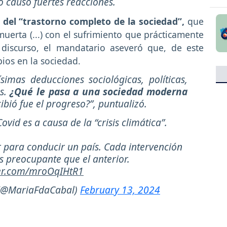
o causó fuertes reacciones.
del “trastorno completo de la sociedad”,
que
uerta (...) con el sufrimiento que prácticamente
discurso, el mandatario aseveró que, de este
ios en la sociedad.
imas deducciones sociológicas, políticas,
as.
¿Qué le pasa a una sociedad moderna
ibió fue el progreso?”, puntualizó.
vid es a causa de la “crisis climática”.
r para conducir un país. Cada intervención
s preocupante que el anterior.
ter.com/mroOqIHtR1
 (@MariaFdaCabal)
February 13, 2024