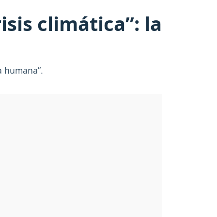
sis climática”: la
ia humana”.