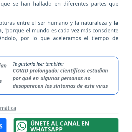
que se han hallado en diferentes partes que
pturas entre el ser humano y la naturaleza y
la
n,
“porque el mundo es cada vez más consciente
ndolo, por lo que aceleramos el tiempo de
Te gustaría leer también:
COVID prolongado: científicos estudian
por qué en algunas personas no
desaparecen los síntomas de este virus
limática
ÚNETE AL CANAL EN
S
WHATSAPP