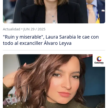
Actualidad • JUN 29 / 2025
"Ruin y miserable", Laura Sarabia le cae con
todo al excanciller Álvaro Leyva