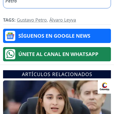
TAGS:
Gustavo Petro
,
Álvaro Leyva
SÍGUENOS EN GOOGLE NEWS
ÚNETE AL CANAL EN WHATSAPP
ARTÍCULOS RELACIONADOS