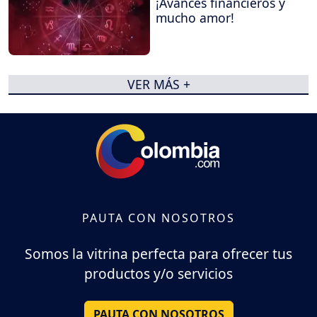
¡Avances financieros y
mucho amor!
VER MÁS +
PAUTA CON NOSOTROS
Somos la vitrina perfecta para ofrecer tus
productos y/o servicios
PAUTA CON NOSOTROS