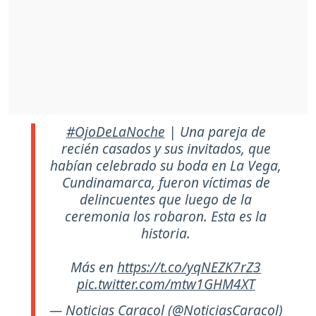
#OjoDeLaNoche
| Una pareja de
recién casados y sus invitados, que
habían celebrado su boda en La Vega,
Cundinamarca, fueron víctimas de
delincuentes que luego de la
ceremonia los robaron. Esta es la
historia.
Más en
https://t.co/yqNEZK7rZ3
pic.twitter.com/mtw1GHM4XT
— Noticias Caracol (@NoticiasCaracol)