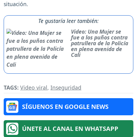
situación.
Te gustaría leer también:
Video: Una Mujer se
fue a los puños contra
patrullera de la Policía
en plena avenida de
Cali
TAGS:
Video viral
,
Inseguridad
SÍGUENOS EN GOOGLE NEWS
ÚNETE AL CANAL EN WHATSAPP