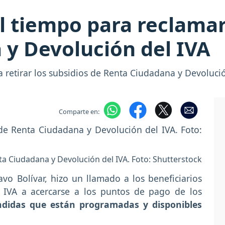
el tiempo para reclamar
 y Devolución del IVA
a retirar los subsidios de Renta Ciudadana y Devoluci
Comparte en:
ta Ciudadana y Devolución del IVA. Foto: Shutterstock
avo Bolívar, hizo un llamado a los beneficiarios
 IVA a acercarse a los puntos de pago de los
ndidas que están programadas y disponibles