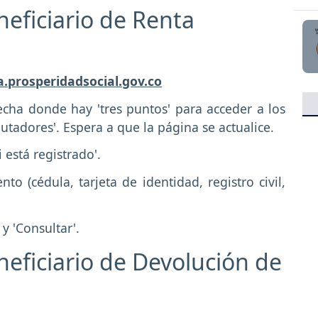
neficiario de Renta
.prosperidadsocial.gov.co
echa donde hay 'tres puntos' para acceder a los
putadores'. Espera a que la página se actualice.
 está registrado'.
o (cédula, tarjeta de identidad, registro civil,
 y 'Consultar'.
neficiario de Devolución de