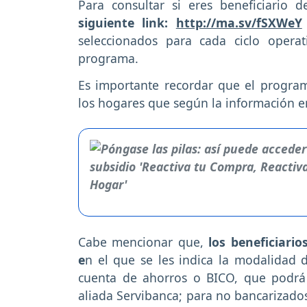
Para consultar si eres beneficiario d
siguiente link:
http://ma.sv/fSXWeY
seleccionados para cada ciclo oper
programa.
Es importante recordar que el program
los hogares que según la información en
Cabe mencionar que,
los beneficiario
e
n el que se les indica la modalidad
cuenta de ahorros o BICO, que podrá s
aliada Servibanca; para no bancarizados