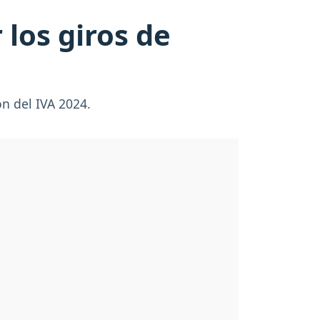
 los giros de
ón del IVA 2024.