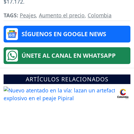
$17.172.
TAGS:
Peajes
,
Aumento el precio
,
Colombia
SÍGUENOS EN GOOGLE NEWS
ÚNETE AL CANAL EN WHATSAPP
ARTÍCULOS RELACIONADOS