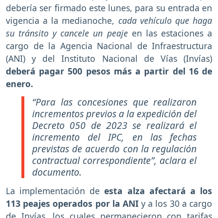
debería ser firmado este lunes, para su entrada en
vigencia a la medianoche,
cada vehículo que haga
su tránsito y cancele un peaje
en las estaciones a
cargo de la Agencia Nacional de Infraestructura
(ANI) y del Instituto Nacional de Vías (Invías)
deberá pagar 500 pesos más a partir del 16 de
enero.
“Para las concesiones que realizaron
incrementos previos a la expedición del
Decreto 050 de 2023 se realizará el
incremento del IPC, en las fechas
previstas de acuerdo con la regulación
contractual correspondiente”, aclara el
documento.
La implementación de
esta alza afectará a los
113 peajes operados por la ANI
y a los 30 a cargo
de Invías, los cuales permanecieron con tarifas