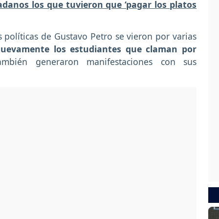
adanos los que tuvieron que ‘pagar los platos
s políticas de Gustavo Petro se vieron por varias
uevamente los estudiantes que claman por
mbién generaron manifestaciones con sus