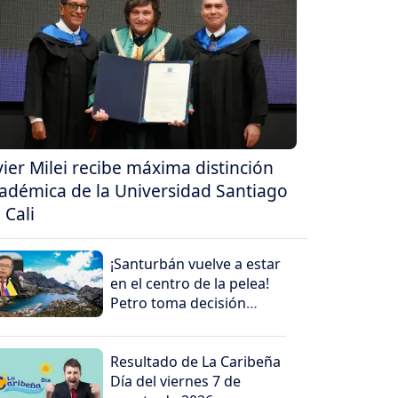
vier Milei recibe máxima distinción
adémica de la Universidad Santiago
 Cali
¡Santurbán vuelve a estar
en el centro de la pelea!
Petro toma decisión
antes de salir
Resultado de La Caribeña
Día del viernes 7 de