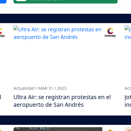
Actualidad • MAR 31 / 2023
Act
l
Ultra Air: se registran protestas en el
Jo
aeropuerto de San Andrés
in