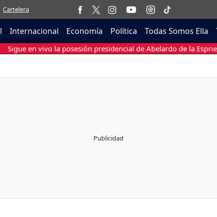
Cartelera
l
Internacional
Economía
Política
Todas Somos Ella
Sigue en vivo la posesión presidencial de Abelardo de la Esprie