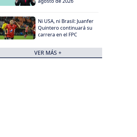
agosto de 2026
Ni USA, ni Brasil: Juanfer
Quintero continuará su
carrera en el FPC
VER MÁS +