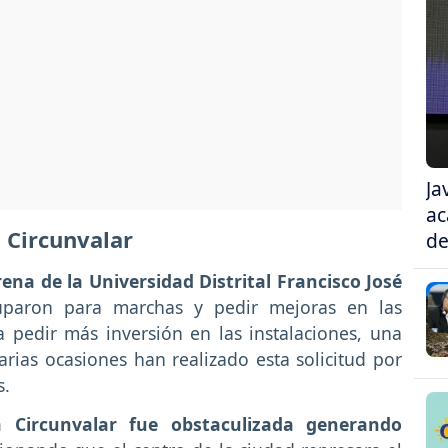
Ja
ac
 Circunvalar
de
na de la Universidad Distrital Francisco José
uparon para marchas y pedir mejoras en las
 pedir más inversión en las instalaciones, una
rias ocasiones han realizado esta solicitud por
s.
 Circunvalar fue obstaculizada generando