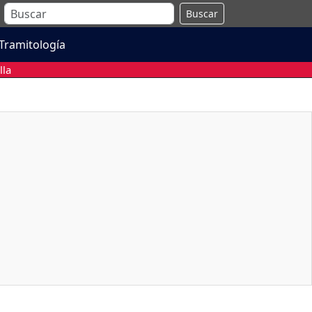
Buscar
Tramitología
lla