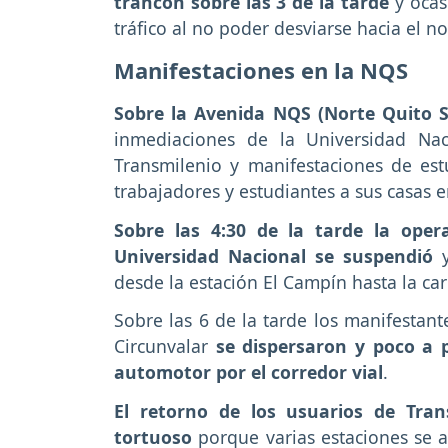
trancón sobre las 3 de la tarde
y ocas
tráfico al no poder desviarse hacia el nor
Manifestaciones en la NQS
Sobre la Avenida NQS (Norte Quito Su
inmediaciones de la Universidad Nac
Transmilenio y manifestaciones de es
trabajadores y estudiantes a sus casas en
Sobre las 4:30 de la tarde la oper
Universidad Nacional se suspendió
y
desde la estación El Campín hasta la car
Sobre las 6 de la tarde los manifestan
Circunvalar
se dispersaron y poco a 
automotor por el corredor vial
.
El retorno de los usuarios de Tran
tortuoso
porque varias estaciones se 