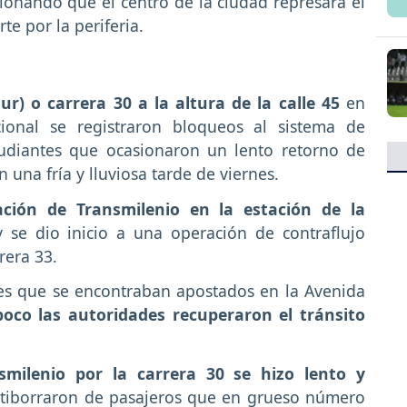
ionando que el centro de la ciudad represara el
te por la periferia.
r) o carrera 30 a la altura de la calle 45
en
ional se registraron bloqueos al sistema de
tudiantes que ocasionaron un lento retorno de
 una fría y lluviosa tarde de viernes.
ación de Transmilenio en la estación de la
 se dio inicio a una operación de contraflujo
rera 33.
tes que se encontraban apostados en la Avenida
poco las autoridades recuperaron el tránsito
smilenio por la carrera 30 se hizo lento y
atiborraron de pasajeros que en grueso número