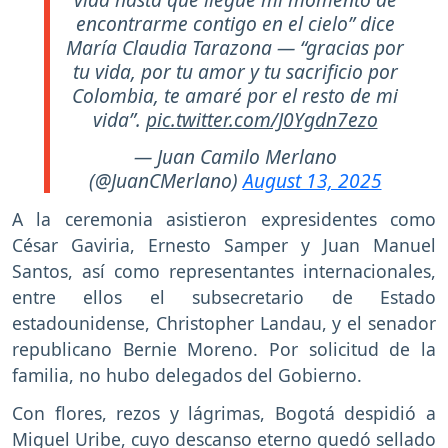
encontrarme contigo en el cielo” dice
María Claudia Tarazona — “gracias por
tu vida, por tu amor y tu sacrificio por
Colombia, te amaré por el resto de mi
vida”.
pic.twitter.com/J0Ygdn7ezo
— Juan Camilo Merlano
(@JuanCMerlano)
August 13, 2025
A la ceremonia asistieron expresidentes como
César Gaviria, Ernesto Samper y Juan Manuel
Santos, así como representantes internacionales,
entre ellos el subsecretario de Estado
estadounidense, Christopher Landau, y el senador
republicano Bernie Moreno. Por solicitud de la
familia, no hubo delegados del Gobierno.
Con flores, rezos y lágrimas, Bogotá despidió a
Miguel Uribe, cuyo descanso eterno quedó sellado