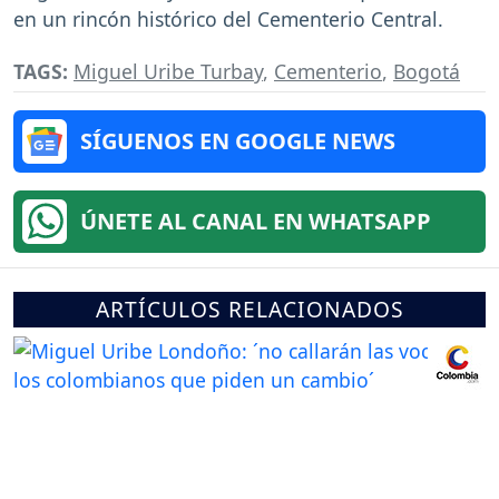
en un rincón histórico del Cementerio Central.
TAGS:
Miguel Uribe Turbay
,
Cementerio
,
Bogotá
SÍGUENOS EN GOOGLE NEWS
ÚNETE AL CANAL EN WHATSAPP
ARTÍCULOS RELACIONADOS