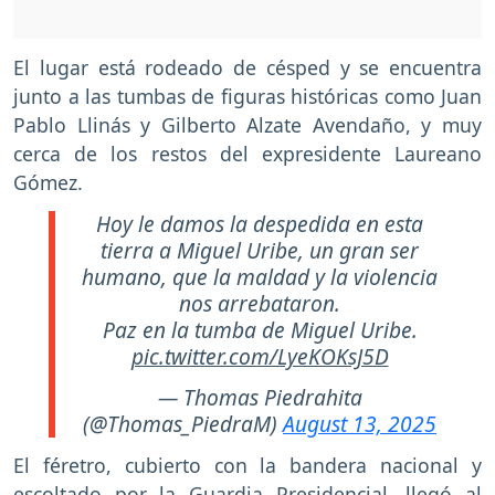
El lugar está rodeado de césped y se encuentra
junto a las tumbas de figuras históricas como Juan
Pablo Llinás y Gilberto Alzate Avendaño, y muy
cerca de los restos del expresidente Laureano
Gómez.
Hoy le damos la despedida en esta
tierra a Miguel Uribe, un gran ser
humano, que la maldad y la violencia
nos arrebataron.
Paz en la tumba de Miguel Uribe.
pic.twitter.com/LyeKOKsJ5D
— Thomas Piedrahita
(@Thomas_PiedraM)
August 13, 2025
El féretro, cubierto con la bandera nacional y
escoltado por la Guardia Presidencial, llegó al