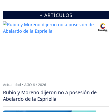
+ ARTÍCULOS
Actualidad • AGO 6 / 2026
Rubio y Moreno dijeron no a posesión de
Abelardo de la Espriella