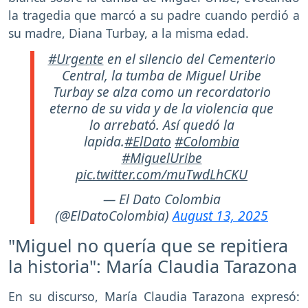
la tragedia que marcó a su padre cuando perdió a
su madre, Diana Turbay, a la misma edad.
#Urgente
en el silencio del Cementerio
Central, la tumba de Miguel Uribe
Turbay se alza como un recordatorio
eterno de su vida y de la violencia que
lo arrebató. Así quedó la
lapida.
#ElDato
#Colombia
#MiguelUribe
pic.twitter.com/muTwdLhCKU
— El Dato Colombia
(@ElDatoColombia)
August 13, 2025
"Miguel no quería que se repitiera
la historia": María Claudia Tarazona
En su discurso, María Claudia Tarazona expresó: