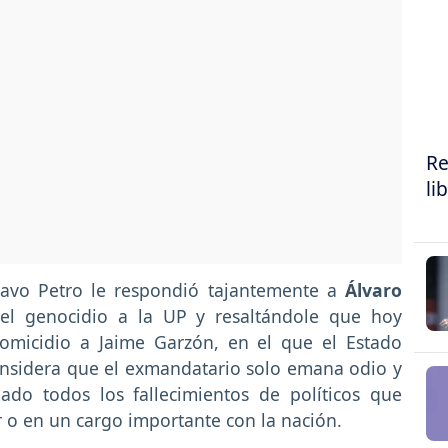
Re
li
tavo Petro le respondió tajantemente a
Álvaro
 el genocidio a la UP y resaltándole que hoy
omicidio a Jaime Garzón, en el que el Estado
considera que el exmandatario solo emana odio y
do todos los fallecimientos de políticos que
 o en un cargo importante con la nación.