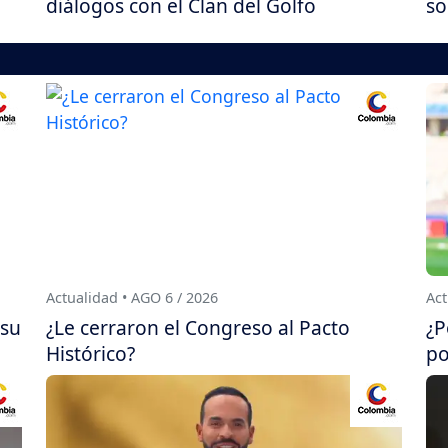
diálogos con el Clan del Golfo
so
Actualidad • AGO 6 / 2026
Act
 su
¿Le cerraron el Congreso al Pacto
¿P
Histórico?
po