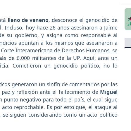
stá
lleno de veneno
, desconoce el genocidio de
él. Incluso, hoy hace 26 años asesinaron a Jaime
de su gobierno, y asigna como responsable al
indicios apuntan a los mismos que asesinaron a
 la Corte Interamericana de Derechos Humanos, se
s de 6.000 militantes de la UP. Aquí, ante un
ticia. Cometieron un genocidio político, no lo
ticos generaron un sinfín de comentarios por las
 paz y reflexión ante el fallecimiento de
Miguel
 punto negativo para todo el país, el cual sigue
acto reprochable. Es por esto que, el ataque al
, se siguen considerando como un acto político