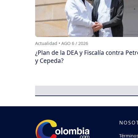
Actualidad • AGO 6 / 2026
¿Plan de la DEA y Fiscalía contra Pet
y Cepeda?
NOSO
Términos