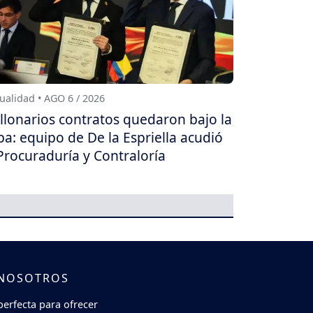
ualidad • AGO 6 / 2026
llonarios contratos quedaron bajo la
pa: equipo de De la Espriella acudió
Procuraduría y Contraloría
 NOSOTROS
perfecta para ofrecer