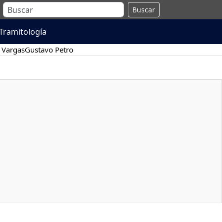
Buscar
Tramitología
 Vargas
Gustavo Petro