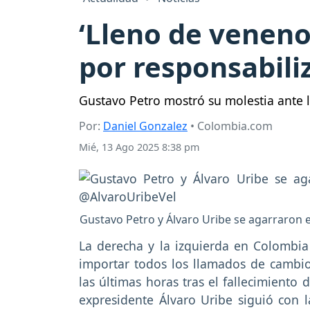
‘Lleno de veneno
por responsabili
Gustavo Petro mostró su molestia ante l
Por:
Daniel Gonzalez
• Colombia.com
Mié, 13 Ago 2025 8:38 pm
Gustavo Petro y Álvaro Uribe se agarraron e
La derecha y la izquierda en Colombia
importar todos los llamados de cambio
las últimas horas tras el fallecimiento
expresidente Álvaro Uribe siguió con l