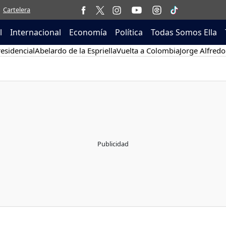
Cartelera
l
Internacional
Economía
Política
Todas Somos Ella
esidencial
Abelardo de la Espriella
Vuelta a Colombia
Jorge Alfredo