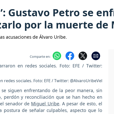
’: Gustavo Petro se enf
zarlo por la muerte de
as acusaciones de Álvaro Uribe.
Comparte en:
n redes sociales. Foto: EFE / Twitter: @AlvaroUribeVel
 se siguen enfrentando de la peor manera, sin
, perdón y reconciliación que se han hecho en
 del senador de
Miguel Uribe
. A pesar de esto, el
a postura de señalar culpables, aspecto que lo