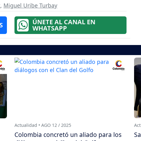
z
,
Miguel Uribe Turbay
ÚNETE AL CANAL EN
S
WHATSAPP
Actualidad • AGO 12 / 2025
Act
Colombia concretó un aliado para los
Sa