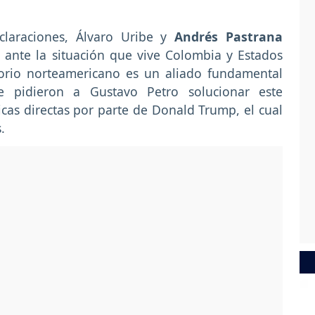
laraciones, Álvaro Uribe y
Andrés Pastrana
ante la situación que vive Colombia y Estados
torio norteamericano es un aliado fundamental
le pidieron a Gustavo Petro solucionar este
icas directas por parte de Donald Trump, el cual
.