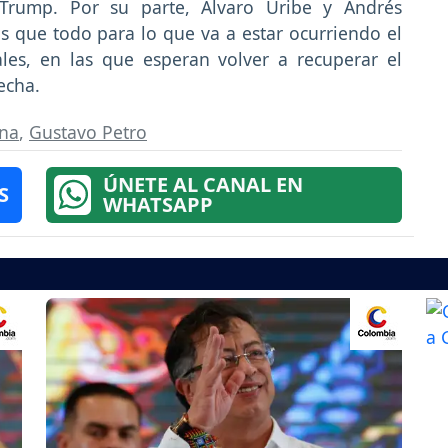
rump. Por su parte, Álvaro Uribe y Andrés
s que todo para lo que va a estar ocurriendo el
ales, en las que esperan volver a recuperar el
echa.
ana
,
Gustavo Petro
ÚNETE AL CANAL EN
S
WHATSAPP