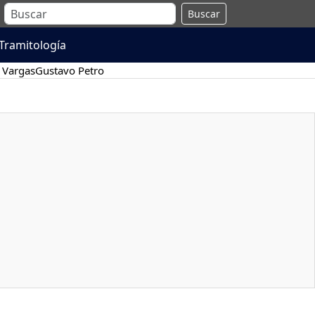
Buscar
Tramitología
 Vargas
Gustavo Petro