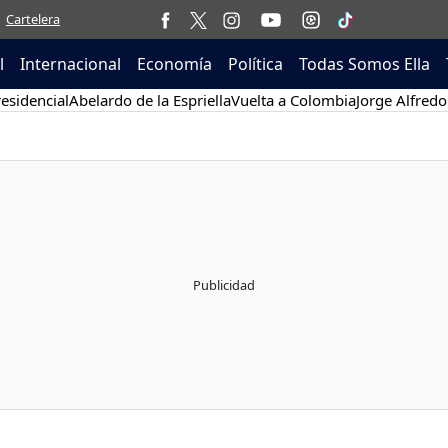
Cartelera
l
Internacional
Economía
Política
Todas Somos Ella
esidencial
Abelardo de la Espriella
Vuelta a Colombia
Jorge Alfredo