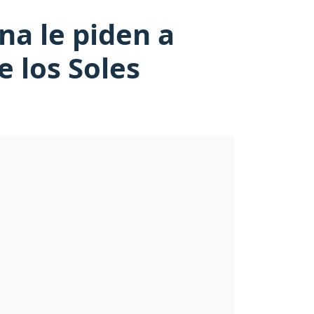
na le piden a
e los Soles