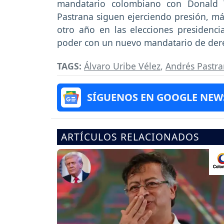
mandatario colombiano con Donald T
Pastrana siguen ejerciendo presión, má
otro año en las elecciones presidenci
poder con un nuevo mandatario de der
TAGS:
Álvaro Uribe Vélez
,
Andrés Pastr
SÍGUENOS EN GOOGLE NEW
ARTÍCULOS RELACIONADOS