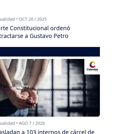
ualidad • OCT 20 / 2025
rte Constitucional ordenó
tractarse a Gustavo Petro
ualidad • AGO 7 / 2026
asladan a 103 internos de cárcel de