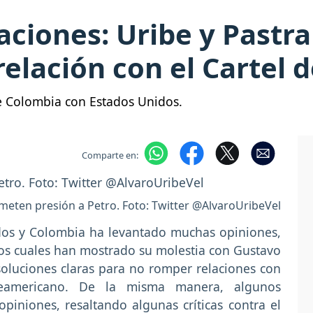
aciones: Uribe y Pastra
relación con el Cartel d
de Colombia con Estados Unidos.
Comparte en:
 meten presión a Petro. Foto: Twitter @AlvaroUribeVel
idos y Colombia ha levantado muchas opiniones,
los cuales han mostrado su molestia con Gustavo
oluciones claras para no romper relaciones con
rteamericano. De la misma manera, algunos
iniones, resaltando algunas críticas contra el