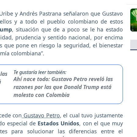
 Uribe y Andrés Pastrana señalaron que Gustavo
 ellos y a todo el pueblo colombiano de estos
rump
, situación que de a poco se le ha estado
idad, prudencia y sentido nacional, por encima
s que pone en riesgo la seguridad, el bienestar
omía colombiana”.
Te gustaría leer también:
Ahí nace todo: Gustavo Petro reveló las
razones por las que Donald Trump está
molesto con Colombia
cede con
Gustavo Petro
, el cual tuvo justamente
do especial de
Estados Unidos
, con el que muy
es para solucionar las diferencias entre el