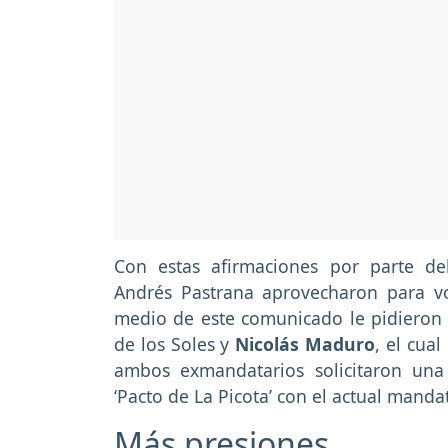
Con estas afirmaciones por parte de
Andrés Pastrana aprovecharon para vo
medio de este comunicado le pidieron a
de los Soles y
Nicolás Maduro
, el cual
ambos exmandatarios solicitaron una 
‘Pacto de La Picota’ con el actual manda
Más presiones