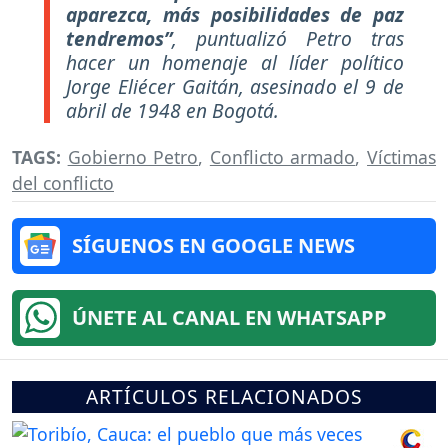
aparezca, más posibilidades de paz
tendremos”
, puntualizó Petro tras
hacer un homenaje al líder político
Jorge Eliécer Gaitán, asesinado el 9 de
abril de 1948 en Bogotá.
TAGS:
Gobierno Petro
,
Conflicto armado
,
Víctimas
del conflicto
SÍGUENOS EN GOOGLE NEWS
ÚNETE AL CANAL EN WHATSAPP
ARTÍCULOS RELACIONADOS