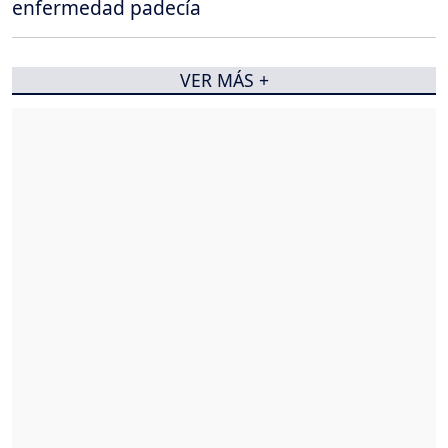
enfermedad padecía
VER MÁS +