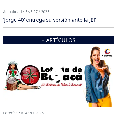
Actualidad • ENE 27 / 2023
'Jorge 40' entrega su versión ante la JEP
+ ARTÍCULOS
Loterías • AGO 8 / 2026