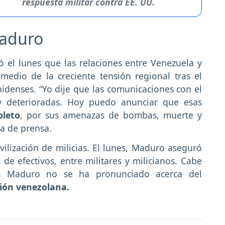
respuesta militar contra EE. UU.
Maduro
 el lunes que las relaciones entre Venezuela y
medio de la creciente tensión regional tras el
denses. “Yo dije que las comunicaciones con el
 deterioradas. Hoy puedo anunciar que esas
pleto
, por sus amenazas de bombas, muerte y
da de prensa.
ilización de milicias. El lunes, Maduro aseguró
 de efectivos, entre militares y milicianos. Cabe
ás Maduro no se ha pronunciado acerca del
ión venezolana.