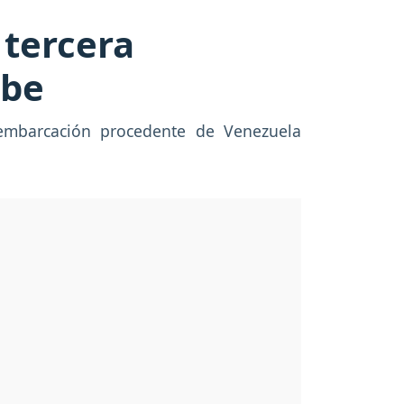
tercera
ibe
 embarcación procedente de Venezuela