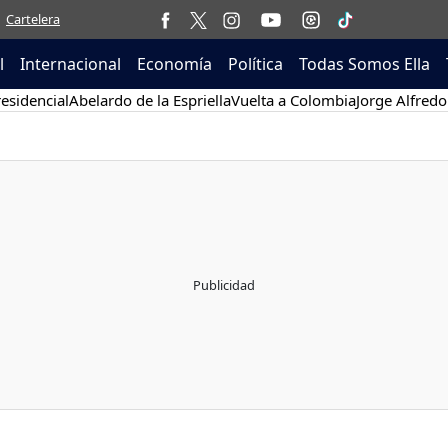
Cartelera
l
Internacional
Economía
Política
Todas Somos Ella
esidencial
Abelardo de la Espriella
Vuelta a Colombia
Jorge Alfredo