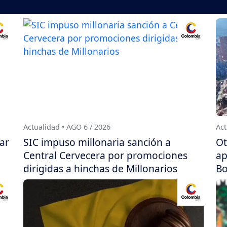
Actualidad • AGO 6 / 2026
Act
ar
SIC impuso millonaria sanción a
Ot
Central Cervecera por promociones
ap
dirigidas a hinchas de Millonarios
Bo