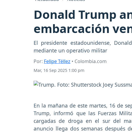
Donald Trump an
embarcación ven
El presidente estadounidense, Donal
mediante un operativo militar
Por:
Felipe Téllez
• Colombia.com
Mar, 16 Sep 2025 1:00 pm
En la mañana de este martes, 16 de se
Trump, informó que las Fuerzas Milit
cargadas de droga en el sur del mar
anuncio llega dos semanas después 