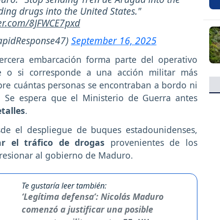
ding drugs into the United States."
ter.com/8JFWCE7pxd
apidResponse47)
September 16, 2025
tercera embarcación forma parte del operativo
e o si corresponde a una acción militar más
bre cuántas personas se encontraban a bordo ni
. Se espera que el Ministerio de Guerra antes
talles
.
desde el despliegue de buques estadounidenses,
r el tráfico de drogas
provenientes de los
presionar al gobierno de Maduro.
Te gustaría leer también:
‘Legítima defensa’: Nicolás Maduro
comenzó a justificar una posible