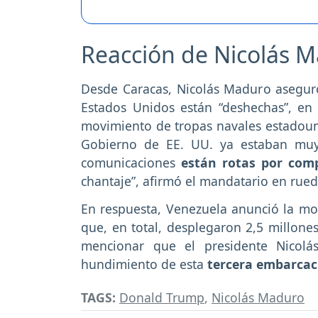
Reacción de Nicolás 
Desde Caracas, Nicolás Maduro aseguró
Estados Unidos están “deshechas”, en 
movimiento de tropas navales estadouni
Gobierno de EE. UU. ya estaban muy
comunicaciones
están rotas por com
chantaje”, afirmó el mandatario en rue
En respuesta, Venezuela anunció la mov
que, en total, desplegaron 2,5 millones
mencionar que el presidente Nicol
hundimiento de esta
tercera embarcac
TAGS:
Donald Trump
,
Nicolás Maduro