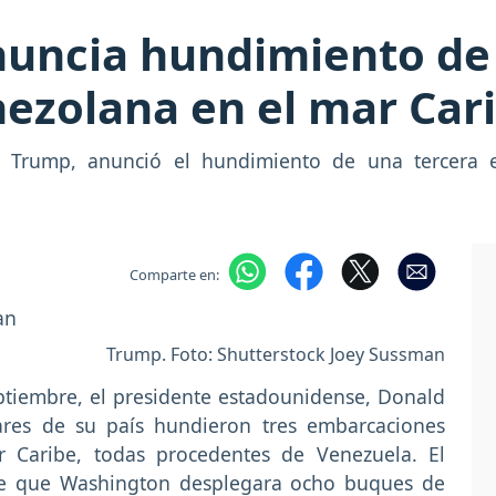
uncia hundimiento de 
ezolana en el mar Car
d Trump, anunció el hundimiento de una tercera
Comparte en:
Trump. Foto: Shutterstock Joey Sussman
ptiembre, el presidente estadounidense, Donald
ares de su país hundieron tres embarcaciones
 Caribe, todas procedentes de Venezuela. El
de que Washington desplegara ocho buques de