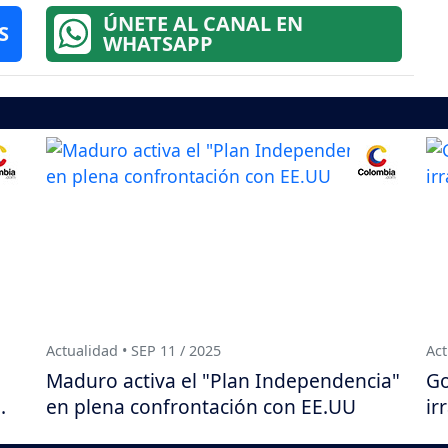
ÚNETE AL CANAL EN
S
WHATSAPP
Actualidad • SEP 11 / 2025
Act
Maduro activa el "Plan Independencia"
Go
.
en plena confrontación con EE.UU
ir