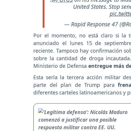
United States. Stop sen
pic.twit
— Rapid Response 47 (@R
Por el momento, no está claro si la 
anunciado el lunes 15 de septiembr
reciente. Tampoco hay confirmación so
sobre la cantidad de droga incautada
Ministerio de Defensa
entregue más de
Esta sería la tercera acción militar 
parte del plan de Trump para
frena
diferentes carteles latinoamericanos y 