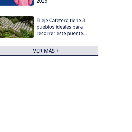
2026
El eje Cafetero tiene 3
pueblos ideales para
recorrer este puente
festivo
VER MÁS +