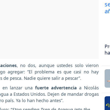
Pr
ha
aciones
, no dos, aunque ustedes solo vieron
ego agregar: “El problema es que casi no hay
s de pesca. Nadie quiere salir a pescar”.
en lanzar una
fuerte advertencia
a Nicolás
ragua a Estados Unidos. Dejen de mandar drogas
ro país. Ya lo han hecho antes”.
ro: "Stop sending Tren de Aragua into the