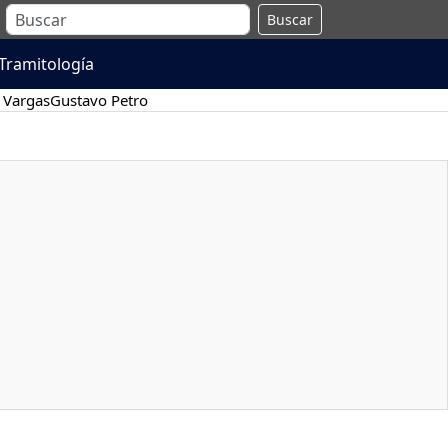
Buscar
Tramitología
 Vargas
Gustavo Petro