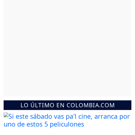
LO ÚLTIMO EN COLOMBIA.COM