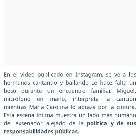
En el video publicado en Instagram, se ve a los
hermanos cantando y bailando Le hace falta un
beso durante un encuentro familiar. Miguel,
micrófono en mano, interpreta la canción
mientras María Carolina lo abraza por la cintura.
Esta escena íntima muestra un lado más humano
del exsenador, alejado de la
política y de sus
responsabilidades públicas.