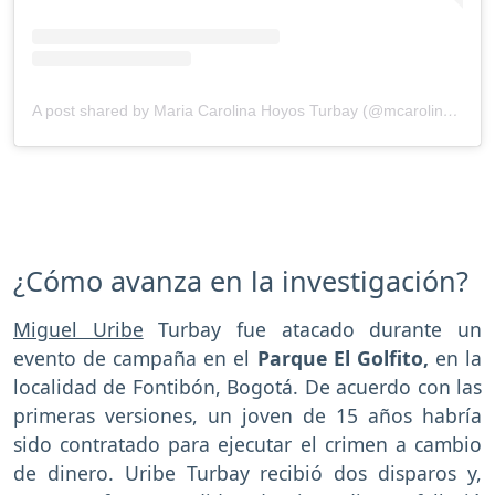
A post shared by Maria Carolina Hoyos Turbay (@mcarolinahoyost)
¿Cómo avanza en la investigación?
Miguel Uribe
Turbay fue atacado durante un
evento de campaña en el
Parque El Golfito,
en la
localidad de Fontibón, Bogotá. De acuerdo con las
primeras versiones, un joven de 15 años habría
sido contratado para ejecutar el crimen a cambio
de dinero. Uribe Turbay recibió dos disparos y,