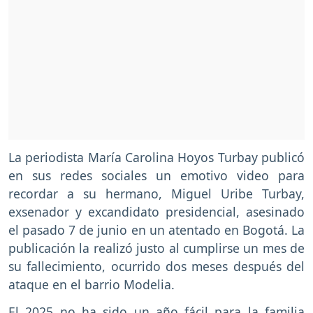
La periodista María Carolina Hoyos Turbay publicó
en sus redes sociales un emotivo video para
recordar a su hermano, Miguel Uribe Turbay,
exsenador y excandidato presidencial, asesinado
el pasado 7 de junio en un atentado en Bogotá. La
publicación la realizó justo al cumplirse un mes de
su fallecimiento, ocurrido dos meses después del
ataque en el barrio Modelia.
El 2025 no ha sido un año fácil para la familia