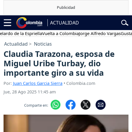
ACTUALIDAD
 de la Espriella
Vuelta a Colombia
Jorge Alfredo Vargas
Gustavo Pe
Actualidad
Noticias
Claudia Tarazona, esposa de
Miguel Uribe Turbay, dio
importante giro a su vida
Por:
Juan Carlos Garcia Sierra
• Colombia.com
Jue, 28 Ago 2025 11:45 am
Comparte en: