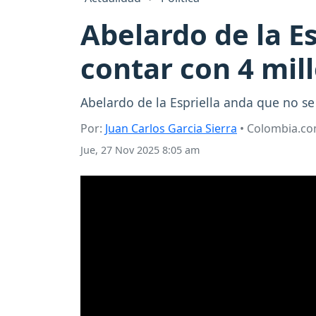
Abelardo de la E
contar con 4 mil
Abelardo de la Espriella anda que no se
Por:
Juan Carlos Garcia Sierra
• Colombia.c
Jue, 27 Nov 2025 8:05 am