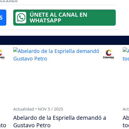
ÚNETE AL CANAL EN
S
WHATSAPP
Actualidad • NOV 5 / 2025
Act
Abelardo de la Espriella demandó a
Ab
nto
Gustavo Petro
to