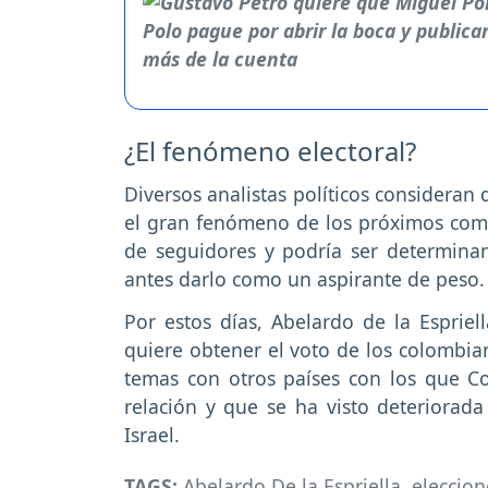
¿El fenómeno electoral?
Diversos analistas políticos consideran
el gran fenómeno de los próximos com
de seguidores y podría ser determinan
antes darlo como un aspirante de peso
Por estos días, Abelardo de la Espriel
quiere obtener el voto de los colombian
temas con otros países con los que C
relación y que se ha visto deteriorada
Israel.
TAGS:
Abelardo De la Espriella
,
eleccion