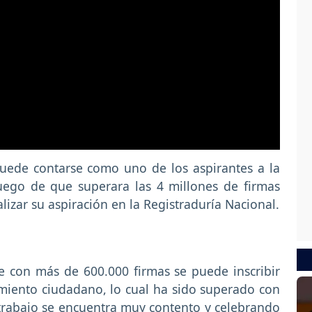
ede contarse como uno de los aspirantes a la
uego de que superara las 4 millones de firmas
izar su aspiración en la Registraduría Nacional.
e con más de 600.000 firmas se puede inscribir
miento ciudadano, lo cual ha sido superado con
 trabajo se encuentra muy contento y celebrando