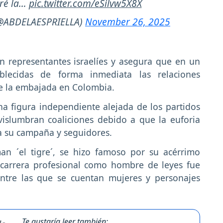
aré la…
pic.twitter.com/eSilvw5X8X
 (@ABDELAESPRIELLA)
November 26, 2025
n representantes israelíes y asegura que en un
blecidas de forma inmediata las relaciones
se la embajada en Colombia.
a figura independiente alejada de los partidos
islumbran coaliciones debido a que la euforia
a su campaña y seguidores.
man ´el tigre´, se hizo famoso por su acérrimo
carrera profesional como hombre de leyes fue
entre las que se cuentan mujeres y personajes
Te gustaría leer también: