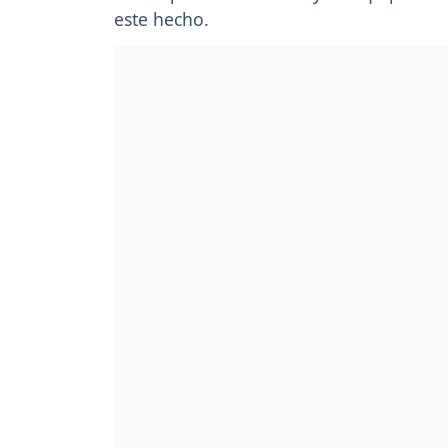
este hecho.