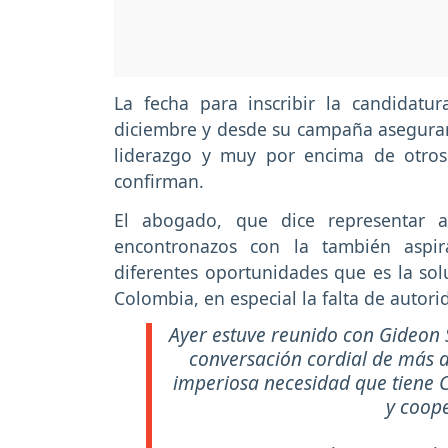
La fecha para inscribir la candidatu
diciembre y desde su campaña aseguran
liderazgo y muy por encima de otros 
confirman.
El abogado, que dice representar a
encontronazos con la también aspir
diferentes oportunidades que es la so
Colombia, en especial la falta de autor
Ayer estuve reunido con Gideon Sa
conversación cordial de más d
imperiosa necesidad que tiene C
y coope