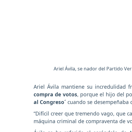
Ariel Ávila, se nador del Partido Ver
Ariel Ávila mantiene su incredulidad 
compra de votos
, porque el hijo del 
al Congreso´
cuando se desempeñaba co
“Difícil creer que tremendo vago, que c
máquina criminal de compraventa de voto