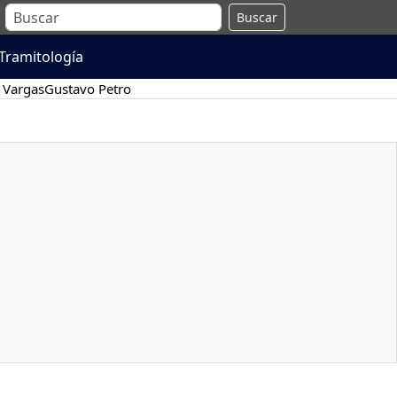
Buscar
Tramitología
 Vargas
Gustavo Petro