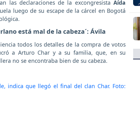
ran las declaraciones de la excongresista
Aída
uela luego de su escape de la cárcel en Bogotá
ológica.
lano está mal de la cabeza´: Ávila
iencia todos los detalles de la compra de votos
lucró a Arturo Char y a su familia, que, en su
lera no se encontraba bien de su cabeza.