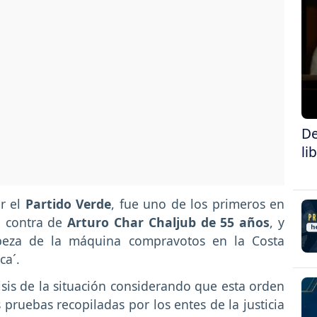
De
li
or el
Partido Verde
, fue uno de los primeros en
n contra de
Arturo Char Chaljub de 55 años
, y
abeza de la máquina compravotos en la Costa
ca´.
lisis de la situación considerando que esta orden
 pruebas recopiladas por los entes de la justicia