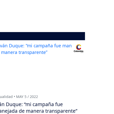
ualidad • MAY 5 / 2022
án Duque: “mi campaña fue
nejada de manera transparente”