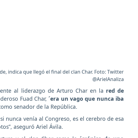
de, indica que llegó el final del clan Char. Foto: Twitter
@ArielAnaliza
frente al liderazgo de Arturo Char en la
red de
poderoso Fuad Char,
´era un vago que nunca iba
mo senador de la República.
asi nunca venía al Congreso, es el cerebro de esa
s”, aseguró Ariel Ávila.