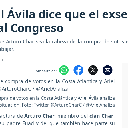
l Ávila dice que el exs
al Congreso
que Arturo Char sea la cabeza de la compra de votos 
bajar.
om
Comparte en:
a de votos en la Costa Atlántica y Ariel Ávila analiza
 situación. Foto: Twitter @ArturoCharC / @ArielAnaliza
captura de
Arturo Char
, miembro del
clan Char
,
 su padre Fuad y del que también hace parte su