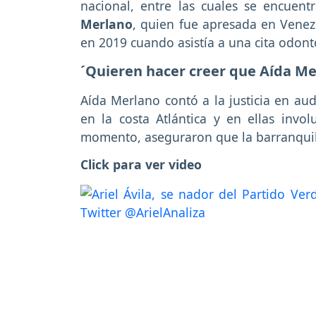
nacional, entre las cuales se encuent
Merlano
, quien fue apresada en Venez
en 2019 cuando asistía a una cita odont
´Quieren hacer creer que Aída Mer
Aída Merlano contó a la justicia en aud
en la costa Atlántica y en ellas invo
momento, aseguraron que la barranquil
Click para ver video