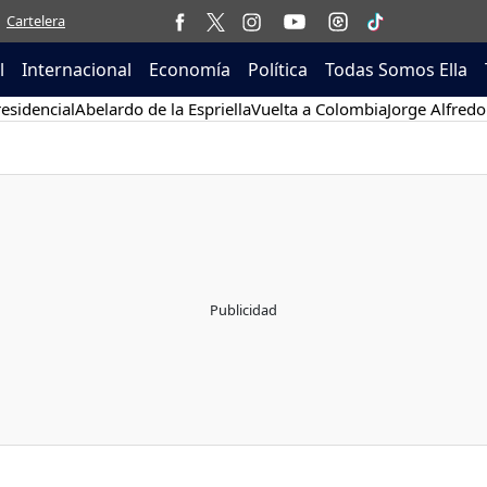
Cartelera
l
Internacional
Economía
Política
Todas Somos Ella
esidencial
Abelardo de la Espriella
Vuelta a Colombia
Jorge Alfredo