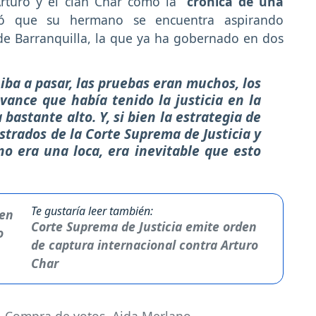
Arturo y el clan Char como la
´crónica de una
 que su hermano se encuentra aspirando
de Barranquilla, la que ya ha gobernado en dos
iba a pasar, las pruebas eran muchos, los
vance que había tenido la justicia en la
 bastante alto. Y, si bien la estrategia de
strados de la Corte Suprema de Justicia y
o era una loca, era inevitable que esto
Te gustaría leer también:
Corte Suprema de Justicia emite orden
de captura internacional contra Arturo
Char
,
Compra de votos
,
Aida Merlano