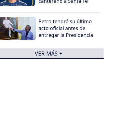
canterano a Santa Fe
Petro tendrá su último
acto oficial antes de
entregar la Presidencia
VER MÁS +