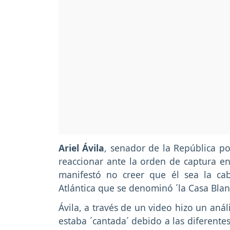
Ariel Ávila
, senador de la República p
reaccionar ante la orden de captura e
manifestó no creer que él sea la c
Atlántica que se denominó ´la Casa Blan
Ávila, a través de un video hizo un aná
estaba ´cantada´ debido a las diferentes