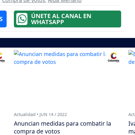
ÚNETE AL CANAL EN
S
WHATSAPP
Actualidad • JUN 14 / 2022
Act
Anuncian medidas para combatir la
Iv
compra de votos
ma