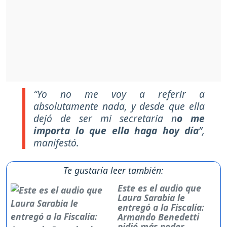
“Yo no me voy a referir a
absolutamente nada, y desde que ella
dejó de ser mi secretaria n
o me
importa lo que ella haga hoy día
”,
manifestó.
Te gustaría leer también:
Este es el audio que
Laura Sarabia le
entregó a la Fiscalía:
Armando Benedetti
pidió más poder