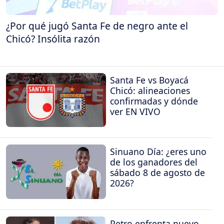
¿Por qué jugó Santa Fe de negro ante el
Chicó? Insólita razón
Santa Fe vs Boyacá
Chicó: alineaciones
confirmadas y dónde
ver EN VIVO
Sinuano Día: ¿eres uno
de los ganadores del
sábado 8 de agosto de
2026?
Petro enfrenta nuevo