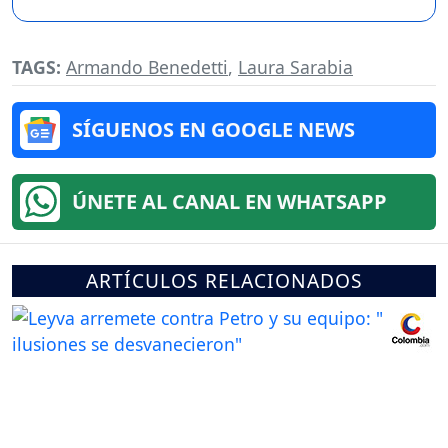
TAGS:
Armando Benedetti
,
Laura Sarabia
SÍGUENOS EN GOOGLE NEWS
ÚNETE AL CANAL EN WHATSAPP
ARTÍCULOS RELACIONADOS