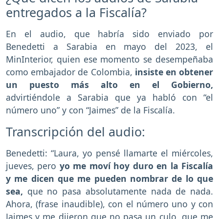
entregados a la Fiscalía?
En el audio, que habría sido enviado por
Benedetti a Sarabia en mayo del 2023, el
MinInterior, quien ese momento se desempeñaba
como embajador de Colombia,
insiste en obtener
un puesto más alto en el Gobierno,
advirtiéndole a Sarabia que ya habló con “el
número uno” y con “Jaimes” de la Fiscalía.
Transcripción del audio:
Benedetti: “Laura, yo pensé llamarte el miércoles,
jueves, pero
yo me moví hoy duro en la Fiscalía
y me dicen que me pueden nombrar de lo que
sea,
que no pasa absolutamente nada de nada.
Ahora, (frase inaudible), con el número uno y con
Jaimes y me dijeron que no pasa un culo, que me