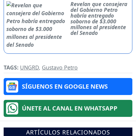
Revelan que consejera
del Gobierno Petro
habría entregado
soborno de $3.000
millones al presidente
del Senado
TAGS:
UNGRD
,
Gustavo Petro
SÍGUENOS EN GOOGLE NEWS
ÚNETE AL CANAL EN WHATSAPP
ARTÍCULOS RELACIONADOS