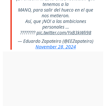
tenemos a la
MANO, para salir del hueco en el que
nos metieron.
Así, que ¡NO! a las ambiciones
personales …
????????
pic.twitter.com/YxB3kWli98
— Eduardo Zapateiro (@EEZapateiro)
November 28, 2024