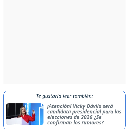
Te gustaría leer también:
¡Atención! Vicky Dávila será
candidata presidencial para las
elecciones de 2026 ¿Se
confirman los rumores?