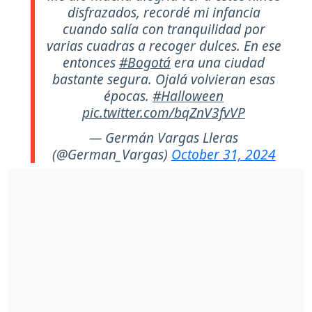
disfrazados, recordé mi infancia
cuando salía con tranquilidad por
varias cuadras a recoger dulces. En ese
entonces
#Bogotá
era una ciudad
bastante segura. Ojalá volvieran esas
épocas.
#Halloween
pic.twitter.com/bqZnV3fvVP
— Germán Vargas Lleras
(@German_Vargas)
October 31, 2024