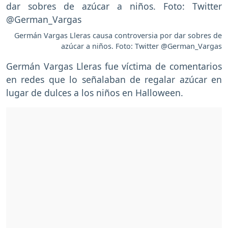
Germán Vargas Lleras causa controversia por dar sobres de
azúcar a niños. Foto: Twitter @German_Vargas
Germán Vargas Lleras fue víctima de comentarios
en redes que lo señalaban de regalar azúcar en
lugar de dulces a los niños en Halloween.