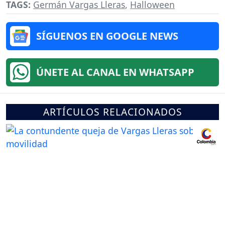
TAGS:
Germán Vargas Lleras
,
Halloween
SÍGUENOS EN GOOGLE NEWS
ÚNETE AL CANAL EN WHATSAPP
ARTÍCULOS RELACIONADOS