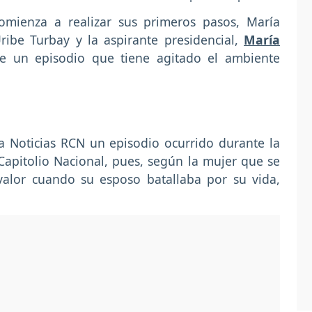
mienza a realizar sus primeros pasos, María
ibe Turbay y la aspirante presidencial,
María
de un episodio que tiene agitado el ambiente
a Noticias RCN un episodio ocurrido durante la
Capitolio Nacional, pues, según la mujer que se
 valor cuando su esposo batallaba por su vida,