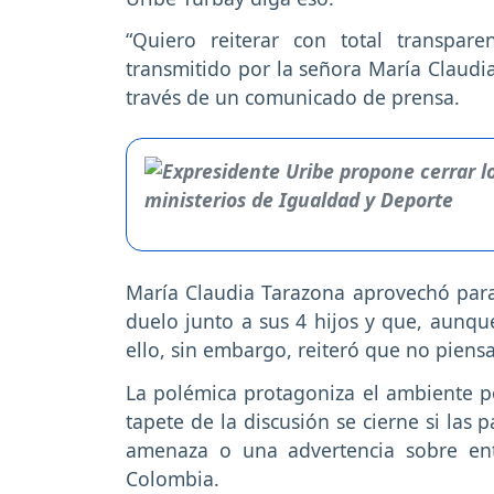
“Quiero reiterar con total transpa
transmitido por la señora María Claudi
través de un comunicado de prensa.
María Claudia Tarazona aprovechó para
duelo junto a sus 4 hijos y que, aunque
ello, sin embargo, reiteró que no piens
La polémica protagoniza el ambiente po
tapete de la discusión se cierne si las
amenaza o una advertencia sobre entra
Colombia.