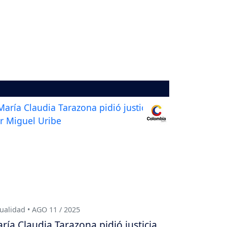
ualidad • AGO 11 / 2025
ría Claudia Tarazona pidió justicia