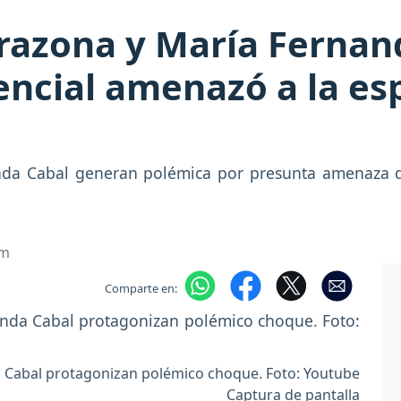
razona y María Fernan
encial amenazó a la es
nda Cabal generan polémica por presunta amenaza de
om
Comparte en:
a Cabal protagonizan polémico choque. Foto: Youtube
Captura de pantalla