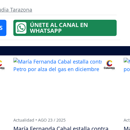
udia Tarazona
ÚNETE AL CANAL EN
S
WHATSAPP
Actualidad • AGO 23 / 2025
Act
María Fernanda Cabal estalla contra
Ma