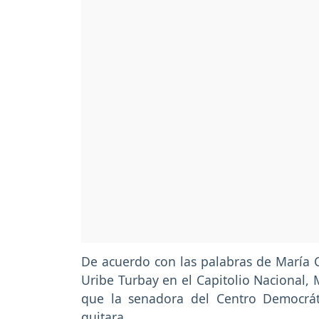
De acuerdo con las palabras de María C
Uribe Turbay en el Capitolio Nacional, 
que la senadora del Centro Democrát
quitara.