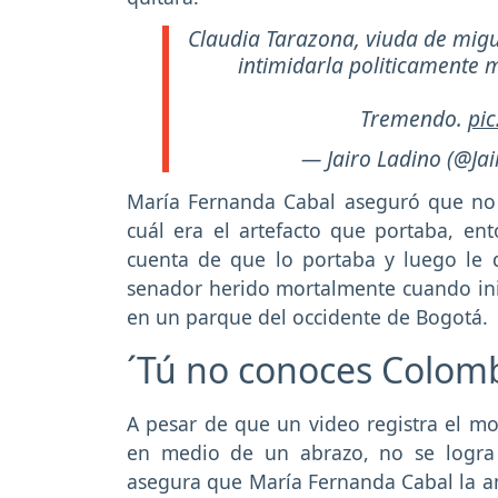
Claudia Tarazona, viuda de migu
intimidarla politicamente 
Tremendo.
pi
— Jairo Ladino (@Ja
María Fernanda Cabal aseguró que no 
cuál era el artefacto que portaba, e
cuenta de que lo portaba y luego le 
senador herido mortalmente cuando ini
en un parque del occidente de Bogotá.
´Tú no conoces Colomb
A pesar de que un video registra el 
en medio de un abrazo, no se logra 
asegura que María Fernanda Cabal la a