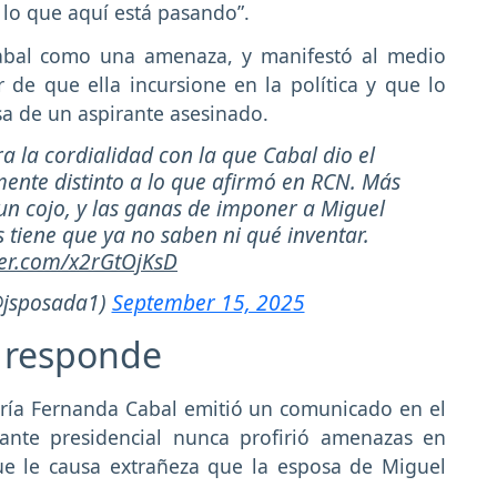
 lo que aquí está pasando”.
Cabal como una amenaza, y manifestó al medio
 de que ella incursione en la política y que lo
sa de un aspirante asesinado.
a la cordialidad con la que Cabal dio el
ente distinto a lo que afirmó en RCN. Más
un cojo, y las ganas de imponer a Miguel
 tiene que ya no saben ni qué inventar.
tter.com/x2rGtOjKsD
@jsposada1)
September 15, 2025
 responde
aría Fernanda Cabal emitió un comunicado en el
rante presidencial nunca profirió amenazas en
ue le causa extrañeza que la esposa de Miguel