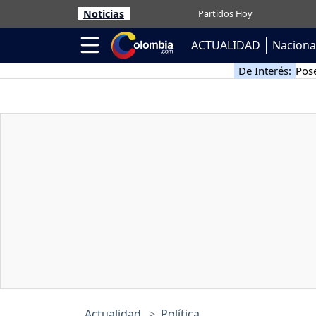
Noticias
Partidos Hoy
ACTUALIDAD
Naciona
De Interés:
Pose
Actualidad
Política