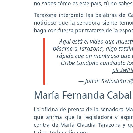
no sabes cómo es este país, tú no sabes
Tarazona interpretó las palabras de 
noticioso que la senadora siente temor
haga con fuerza por tratarse de la espo
Aquí está el video que muestr
pésame a Tarazona, algo totalm
rápido cae un mentiroso que 
Uribe Londoño candidato los
pic.twi
— Johan Sebastián (
María Fernanda Cabal
La oficina de prensa de la senadora M
que afirma que la legisladora y aspi
contra de María Claudia Tarazona y q
Uribe Turbay diga eso.