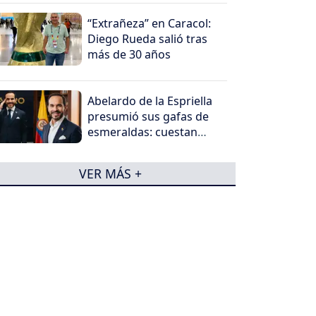
“Extrañeza” en Caracol:
Diego Rueda salió tras
más de 30 años
Abelardo de la Espriella
presumió sus gafas de
esmeraldas: cuestan
millones
VER MÁS +