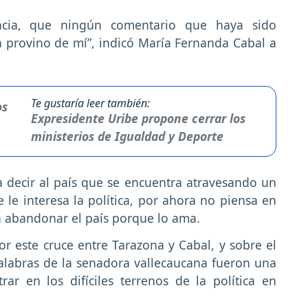
rencia, que ningún comentario que haya sido
a provino de mí”, indicó María Fernanda Cabal a
Te gustaría leer también:
Expresidente Uribe propone cerrar los
ministerios de Igualdad y Deporte
 decir al país que se encuentra atravesando un
 le interesa la política, por ahora no piensa en
a abandonar el país porque lo ama.
r este cruce entre Tarazona y Cabal, y sobre el
 palabras de la senadora vallecaucana fueron una
r en los difíciles terrenos de la política en