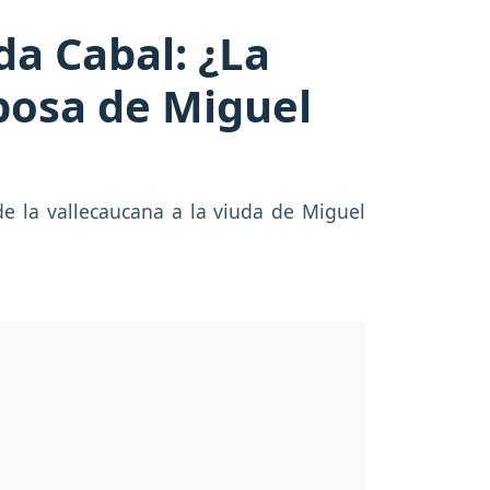
da Cabal: ¿La
posa de Miguel
 la vallecaucana a la viuda de Miguel