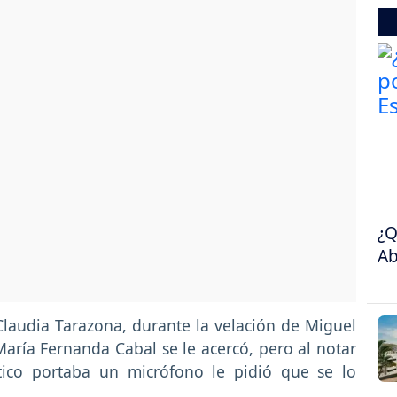
¿Q
Ab
laudia Tarazona, durante la velación de Miguel
María Fernanda Cabal se le acercó, pero al notar
ico portaba un micrófono le pidió que se lo