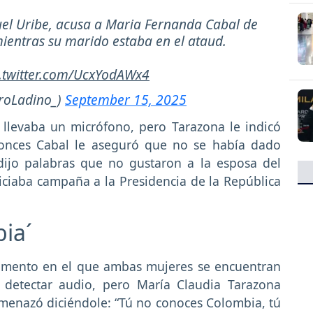
el Uribe, acusa a Maria Fernanda Cabal de
mientras su marido estaba en el ataud.
c.twitter.com/UcxYodAWx4
iroLadino_)
September 15, 2025
llevaba un micrófono, pero Tarazona le indicó
ntonces Cabal le aseguró que no se había dado
dijo palabras que no gustaron a la esposa del
ciaba campaña a la Presidencia de la República
ia´
momento en el que ambas mujeres se encuentran
detectar audio, pero María Claudia Tarazona
menazó diciéndole: “Tú no conoces Colombia, tú