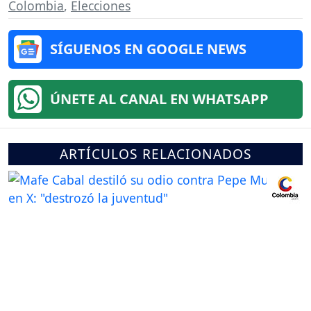
Colombia
,
Elecciones
SÍGUENOS EN GOOGLE NEWS
ÚNETE AL CANAL EN WHATSAPP
ARTÍCULOS RELACIONADOS