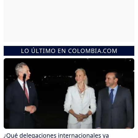
LO ÚLTIMO EN COLOMBIA.COM
¿Qué delegaciones internacionales ya