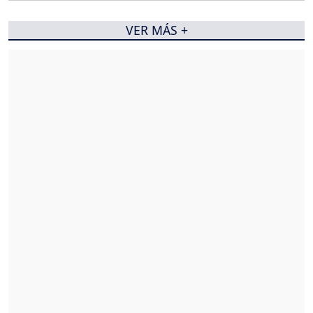
VER MÁS +