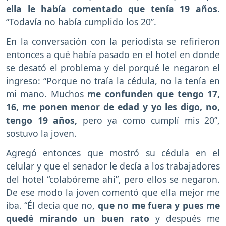
ella le había comentado que tenía 19 años.
“Todavía no había cumplido los 20”.
En la conversación con la periodista se refirieron
entonces a qué había pasado en el hotel en donde
se desató el problema y del porqué le negaron el
ingreso: “Porque no traía la cédula, no la tenía en
mi mano. Muchos
me confunden que tengo 17,
16, me ponen menor de edad y yo les digo, no,
tengo 19 años,
pero ya como cumplí mis 20”,
sostuvo la joven.
Agregó entonces que mostró su cédula en el
celular y que el senador le decía a los trabajadores
del hotel “colabóreme ahí”, pero ellos se negaron.
De ese modo la joven comentó que ella mejor me
iba. “Él decía que no,
que no me fuera y pues me
quedé mirando un buen rato
y después me