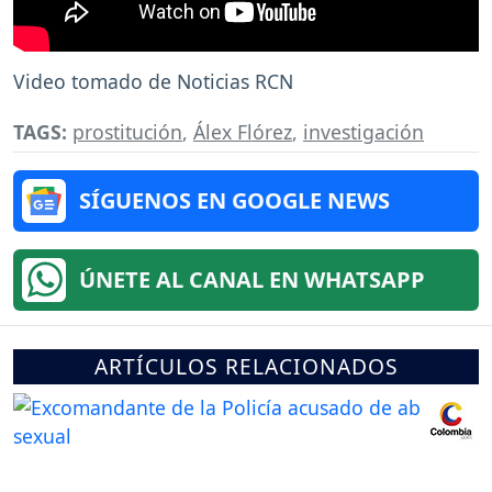
Video tomado de Noticias RCN
TAGS:
prostitución
,
Álex Flórez
,
investigación
SÍGUENOS EN GOOGLE NEWS
ÚNETE AL CANAL EN WHATSAPP
ARTÍCULOS RELACIONADOS