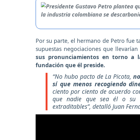
Por su parte, el hermano de Petro fue t
supuestas negociaciones que llevarían 
sus pronunciamientos en torno a l
fundación que él preside.
“No hubo pacto de La Picota,
no
sí que menos recogiendo dine
ciento por ciento de acuerdo con
que nadie que sea él o su 
extraditables”, detalló Juan Fern