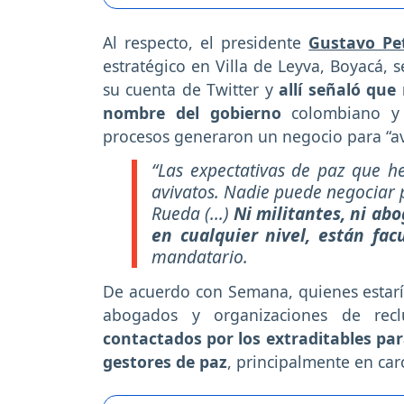
Al respecto, el presidente
Gustavo Pe
estratégico en Villa de Leyva, Boyacá, 
su cuenta de Twitter y
allí señaló que
nombre del gobierno
colombiano y 
procesos generaron un negocio para “av
“Las expectativas de paz que 
avivatos. Nadie puede negociar 
Rueda (...)
Ni militantes, ni abo
en cualquier nivel, están fac
mandatario.
De acuerdo con Semana, quienes estarí
abogados y organizaciones de recl
contactados por los extraditables pa
gestores de paz
, principalmente en car