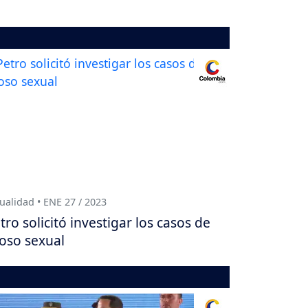
ualidad • ENE 27 / 2023
tro solicitó investigar los casos de
oso sexual