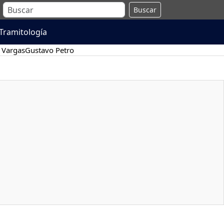
Buscar
Tramitología
 Vargas
Gustavo Petro