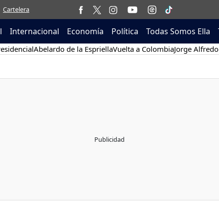
Cartelera
l
Internacional
Economía
Política
Todas Somos Ella
esidencial
Abelardo de la Espriella
Vuelta a Colombia
Jorge Alfredo