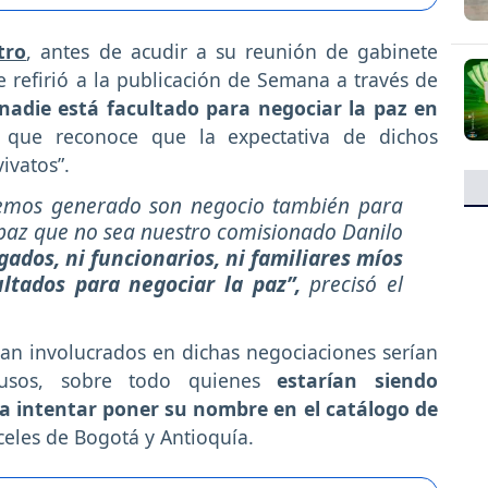
tro
, antes de acudir a su reunión de gabinete
se refirió a la publicación de Semana a través de
 nadie está facultado para negociar la paz en
que reconoce que la expectativa de dichos
ivatos”.
hemos generado son negocio también para
paz que no sea nuestro comisionado Danilo
gados, ni funcionarios, ni familiares míos
ultados para negociar la paz”,
precisó el
an involucrados en dichas negociaciones serían
usos, sobre todo quienes
estarían siendo
ra intentar poner su nombre en el catálogo de
celes de Bogotá y Antioquía.