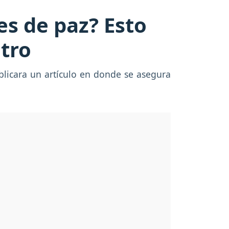
s de paz? Esto
etro
blicara un artículo en donde se asegura