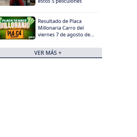
estos 5 peliculones
Resultado de Placa
Millonaria Carro del
viernes 7 de agosto de
2026
VER MÁS +