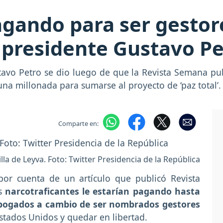
gando para ser gestore
l presidente Gustavo P
avo Petro se dio luego de que la Revista Semana pu
na millonada para sumarse al proyecto de ‘paz total’.
Comparte en:
la de Leyva. Foto: Twitter Presidencia de la República
or cuenta de un artículo que publicó Revista
s
narcotraficantes le estarían pagando hasta
 abogados a cambio de ser nombrados gestores
Estados Unidos y quedar en libertad.