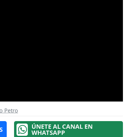
o Petro
ÚNETE AL CANAL EN
S
WHATSAPP