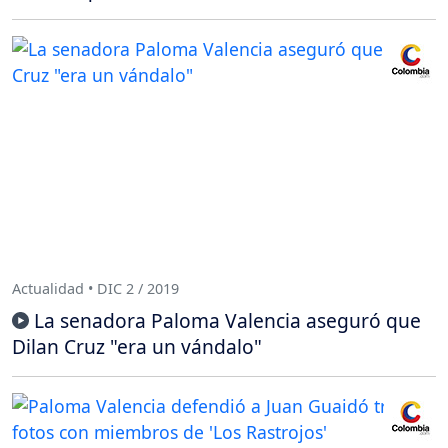
Actualidad • DIC 2 / 2019
La senadora Paloma Valencia aseguró que
Dilan Cruz "era un vándalo"