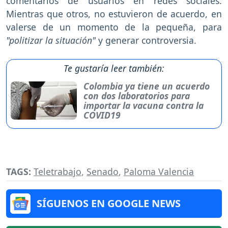
comentarios de usuarios en redes sociales.
Mientras que otros, no estuvieron de acuerdo, en
valerse de un momento de la pequeña, para
"politizar la situación"
y generar controversia.
Te gustaría leer también:
Colombia ya tiene un acuerdo
con dos laboratorios para
importar la vacuna contra la
COVID19
TAGS:
Teletrabajo
,
Senado
,
Paloma Valencia
SÍGUENOS EN GOOGLE NEWS