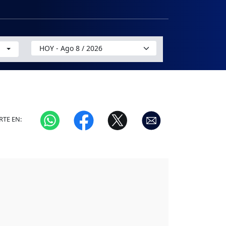
TE EN: