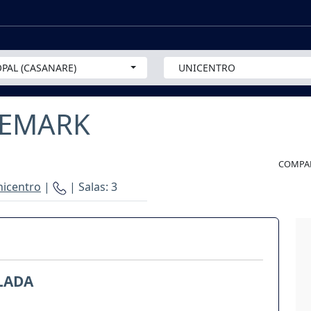
PAL (CASANARE)
UNICENTRO
NEMARK
COMPAR
nicentro
|
| Salas: 3
LADA