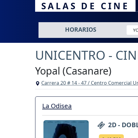
SALAS DE CINE
HORARIOS
YO
UNICENTRO - CI
Yopal (Casanare)
Carrera 20 # 14 - 47 / Centro Comercial U
La Odisea
2D - DOB