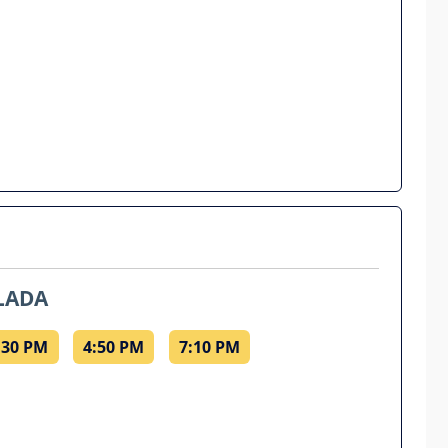
LADA
:30 PM
4:50 PM
7:10 PM