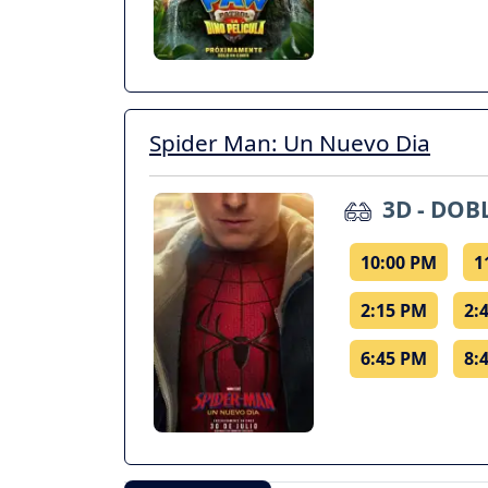
Spider Man: Un Nuevo Dia
3D - DOB
10:00 PM
1
2:15 PM
2:
6:45 PM
8: