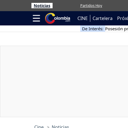
Noticias
Partidos Hoy
CINE
Cartelera
Próx
De Interés:
Posesión pr
Cine
Noticias