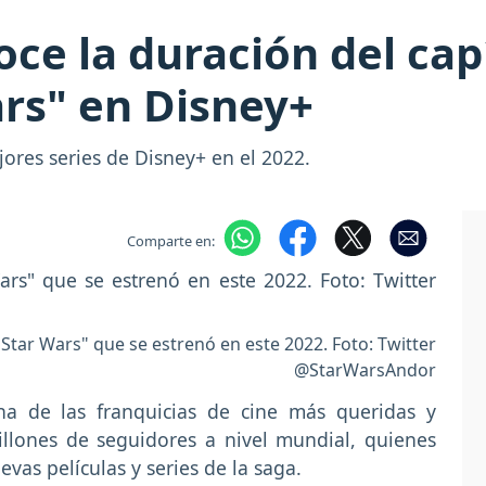
ce la duración del capí
ars" en Disney+
ores series de Disney+ en el 2022.
Comparte en:
"Star Wars" que se estrenó en este 2022. Foto: Twitter
@StarWarsAndor
a de las franquicias de cine más queridas y
llones de seguidores a nivel mundial, quienes
evas películas y series de la saga.