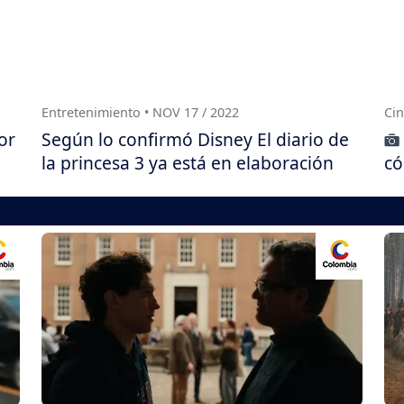
Entretenimiento • NOV 17 / 2022
Cin
or
Según lo confirmó Disney El diario de
la princesa 3 ya está en elaboración
có