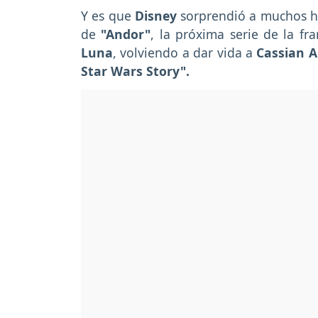
Y es que
Disney
sorprendió a muchos ha
de
"Andor"
, la próxima serie de la f
Luna
, volviendo a dar vida a
Cassian 
Star Wars Story".