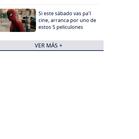
Si este sábado vas pa'l
cine, arranca por uno de
estos 5 peliculones
VER MÁS +