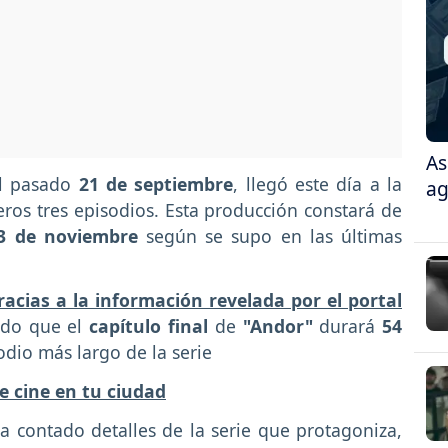
As
l pasado
21 de septiembre
, llegó este día a la
ag
ros tres episodios. Esta producción constará de
3 de noviembre
según se supo en las últimas
acias a la información revelada por el portal
ido que el
capítulo final
de
"Andor"
durará
54
sodio más largo de la serie
e cine en tu ciudad
a contado detalles de la serie que protagoniza,