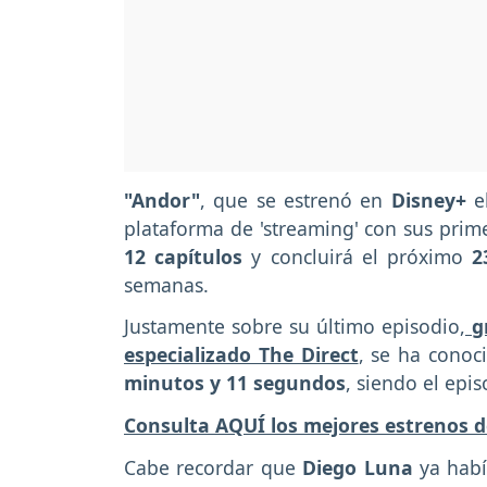
"Andor"
, que se estrenó en
Disney+
e
plataforma de 'streaming' con sus prime
12 capítulos
y concluirá el próximo
2
semanas.
Justamente sobre su último episodio,
gr
especializado The Direct
, se ha conoc
minutos y 11 segundos
, siendo el epi
Consulta AQUÍ los mejores estrenos d
Cabe recordar que
Diego Luna
ya habí