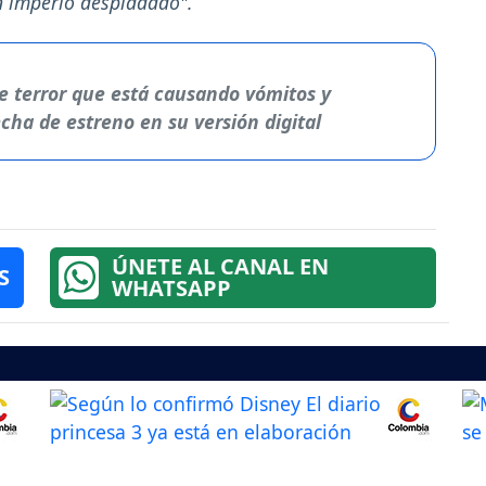
 imperio despiadado".
 de terror que está causando vómitos y
cha de estreno en su versión digital
ÚNETE AL CANAL EN
S
WHATSAPP