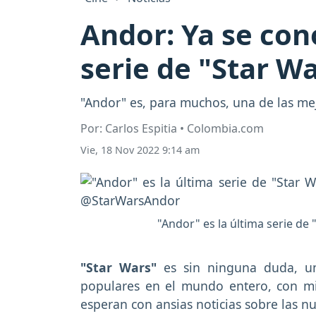
Andor: Ya se cono
serie de "Star W
"Andor" es, para muchos, una de las mej
Por: Carlos Espitia • Colombia.com
Vie, 18 Nov 2022 9:14 am
"Andor" es la última serie de 
"Star Wars"
es sin ninguna duda, un
populares en el mundo entero, con mi
esperan con ansias noticias sobre las nu