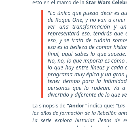
esto en el marco de la
Star Wars Celeb
"Lo único que puedo decir es qu
de Rogue One, y no van a creer 
ver una transformación y un
representará eso, tendrás que e
eso, y se trata de cuánto somo
esa es la belleza de contar hist
final, aquí sabes lo que sucede.
No, no, lo que importa es cómo s
lo que hay entre líneas y cada
programa muy épico y un gran 
tener tiempo para la intimidad
personas que lo rodean. Va a s
divertido y diferente de lo que v
La sinopsis de
"Andor"
indica que:
"Las
los años de formación de la Rebelión ant
La serie explora historias llenas de e