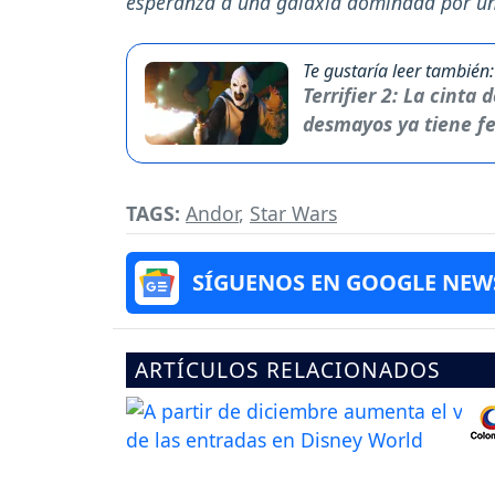
esperanza a una galaxia dominada por un
Te gustaría leer también:
Terrifier 2: La cinta
desmayos ya tiene fe
TAGS:
Andor
,
Star Wars
SÍGUENOS EN GOOGLE NEW
ARTÍCULOS RELACIONADOS