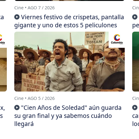
Cine • AGO 7 / 2026
Cin
ca
Viernes festivo de crispetas, pantalla
gigante y uno de estos 5 peliculones
pe
Cine • AGO 5 / 2026
Cin
x,
"Cien Años de Soledad" aún guarda
s
su gran final y ya sabemos cuándo
ca
llegará
lo