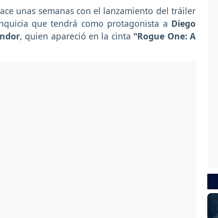
ce unas semanas con el lanzamiento del tráiler
ranquicia que tendrá como protagonista a
Diego
Andor
, quien apareció en la cinta
"Rogue One: A