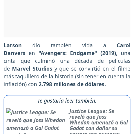
Larson
dio también vida a
Carol
Danvers
en
"Avengers: Endgame" (2019)
, una
cinta que culminó una década de películas
de
Marvel Studios
y que se convirtió en el filme
más taquillero de la historia (sin tener en cuenta la
inflación) con
2.798 millones de dólares.
Te gustaría leer también:
Justice League: Se
reveló que Joss
Whedon amenazó a Gal
Gadot con dañar su
carrera por quejarse