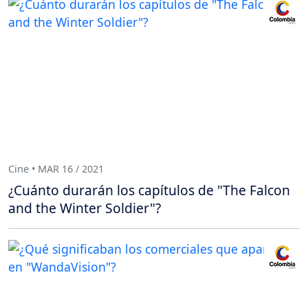
Cine • MAR 16 / 2021
¿Cuánto durarán los capítulos de "The Falcon
and the Winter Soldier"?