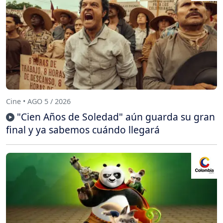
Cine • AGO 5 / 2026
"Cien Años de Soledad" aún guarda su gran
final y ya sabemos cuándo llegará