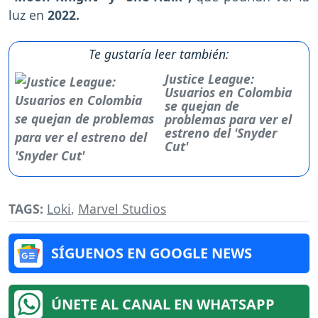
luz en
2022.
Te gustaría leer también:
Justice League:
Usuarios en Colombia
se quejan de
problemas para ver el
estreno del 'Snyder
Cut'
TAGS:
Loki
,
Marvel Studios
SÍGUENOS EN GOOGLE NEWS
ÚNETE AL CANAL EN WHATSAPP