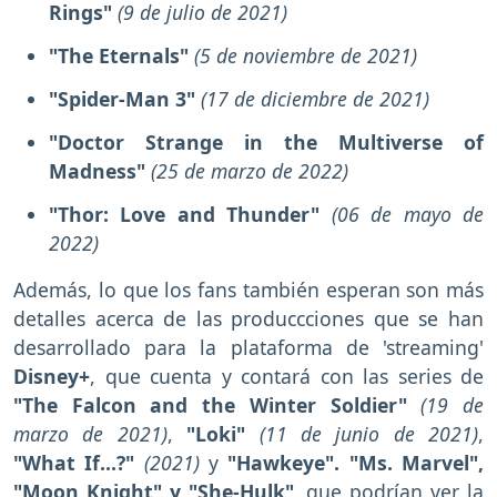
Rings"
(9 de julio de 2021)
"The Eternals"
(5 de noviembre de 2021)
"Spider-Man 3"
(17 de diciembre de 2021)
"Doctor Strange in the Multiverse of
Madness"
(25 de marzo de 2022)
"Thor: Love and Thunder"
(06 de mayo de
2022)
Además, lo que los fans también esperan son más
detalles acerca de las produccciones que se han
desarrollado para la plataforma de 'streaming'
Disney+
, que cuenta y contará con las series de
"The Falcon and the Winter Soldier"
(19 de
marzo de 2021)
,
"Loki"
(11 de junio de 2021)
,
"What If...?"
(2021)
y
"Hawkeye". "Ms. Marvel",
"Moon Knight" y "She-Hulk",
que podrían ver la