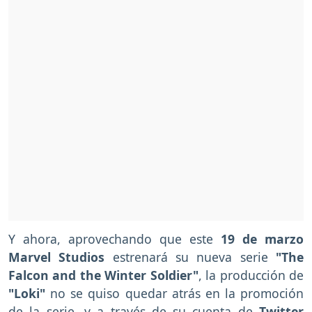
Y ahora, aprovechando que este
19 de marzo
Marvel Studios
estrenará su nueva serie
"The
Falcon and the Winter Soldier"
, la producción de
"Loki"
no se quiso quedar atrás en la promoción
de la serie, y a través de su cuenta de
Twitter