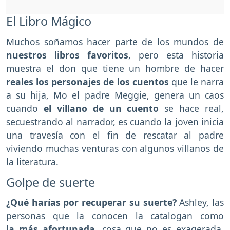
El Libro Mágico
Muchos soñamos hacer parte de los mundos de
nuestros libros favoritos
, pero esta historia
muestra el don que tiene un hombre de hacer
reales los personajes de los cuentos
que le narra
a su hija, Mo el padre Meggie, genera un caos
cuando
el villano de un cuento
se hace real,
secuestrando al narrador, es cuando la joven inicia
una travesía con el fin de rescatar al padre
viviendo muchas venturas con algunos villanos de
la literatura.
Golpe de suerte
¿Qué harías por recuperar su suerte?
Ashley, las
personas que la conocen la catalogan como
la más afortunada
, cosa que no es exagerada,