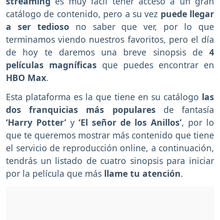
streaming
es muy fácil tener acceso a un gran
catálogo de contenido, pero a su vez
puede llegar
a ser tedioso
no saber que ver, por lo que
terminamos viendo nuestros favoritos, pero el día
de hoy te daremos una breve sinopsis de
4
películas magníficas
que puedes encontrar en
HBO Max
.
Esta plataforma es la que tiene en su catálogo
las
dos franquicias más populares
de fantasía
‘Harry Potter’
y
‘El señor de los Anillos’
, por lo
que te queremos mostrar más contenido que tiene
el servicio de reproducción online, a continuación,
tendrás un listado de cuatro sinopsis para iniciar
por la película que más
llame tu atención
.