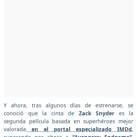
Y ahora, tras algunos días de estrenarse, se
conoció que la cinta de
Zack Snyder
es la
segunda película basada en superhéroes mejor
valorada
en el portal especializado IMDd
,
superando por ahora a
"Avengers: Endgame",