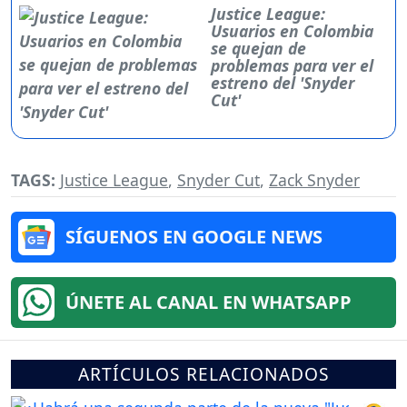
Justice League:
Usuarios en Colombia
se quejan de
problemas para ver el
estreno del 'Snyder
Cut'
TAGS:
Justice League
,
Snyder Cut
,
Zack Snyder
SÍGUENOS EN GOOGLE NEWS
ÚNETE AL CANAL EN WHATSAPP
ARTÍCULOS RELACIONADOS