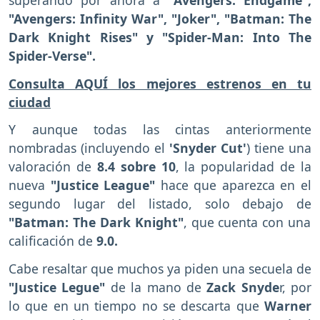
"Avengers: Infinity War", "Joker", "Batman: The
Dark Knight Rises" y "Spider-Man: Into The
Spider-Verse".
Consulta AQUÍ los mejores estrenos en tu
ciudad
Y aunque todas las cintas anteriormente
nombradas (incluyendo el
'Snyder Cut'
) tiene una
valoración de
8.4 sobre 10
, la popularidad de la
nueva
"Justice League"
hace que aparezca en el
segundo lugar del listado, solo debajo de
"Batman: The Dark Knight"
, que cuenta con una
calificación de
9.0.
Cabe resaltar que muchos ya piden una secuela de
"Justice Legue"
de la mano de
Zack Snyde
r, por
lo que en un tiempo no se descarta que
Warner