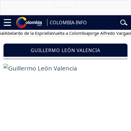
COLOMBIA-INFO
elardo de la Espriella
Vuelta a Colombia
Jorge Alfredo Vargas
Gust
GUILLERMO LEÓN VALENCIA