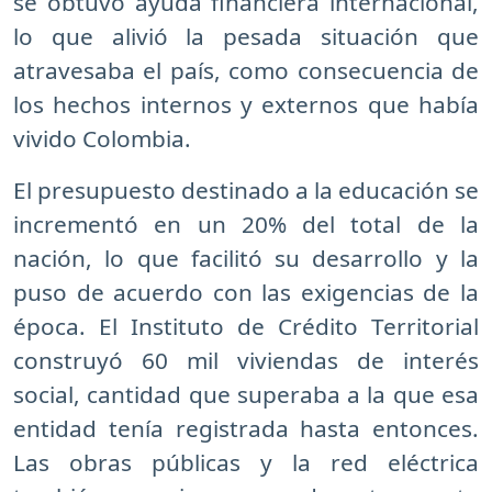
se obtuvo ayuda financiera internacional,
lo que alivió la pesada situación que
atravesaba el país, como consecuencia de
los hechos internos y externos que había
vivido Colombia.
El presupuesto destinado a la educación se
incrementó en un 20% del total de la
nación, lo que facilitó su desarrollo y la
puso de acuerdo con las exigencias de la
época. El Instituto de Crédito Territorial
construyó 60 mil viviendas de interés
social, cantidad que superaba a la que esa
entidad tenía registrada hasta entonces.
Las obras públicas y la red eléctrica