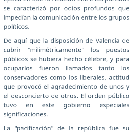
se caracterizó por odios profundos que
impedían la comunicación entre los grupos
políticos.
De aquí que la disposición de Valencia de
cubrir "milimétricamente" los puestos
públicos se hubiera hecho célebre, y para
ocuparlos fueron llamados tanto los
conservadores como los liberales, actitud
que provocó el agradecimiento de unos y
el desconcierto de otros. El orden público
tuvo en este gobierno especiales
significaciones.
La "pacificación" de la república fue su