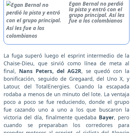
Egan Bernal no perdió
la pista y entró con el
grupo principal. Así les
fue a los colombianos
La fuga superó luego el esprint intermedio de la
Chaise-Dieu, que sirvió como línea de meta al
final,
Nans Peters, del AG2R
, se quedó con la
bonificación, seguido de Gregaard, del Uno X, y
Latour, del TotalEnergies. Cuando la escapada
rodaba a menos de un minuto del lote. La ventaja
poco a poco se fue reduciendo, donde el grupo
fue cazando uno a uno a los que buscaron la
victoria del día, finalmente quedaba
Bayer
, pero
cuando se preparaban los corredores para
prender motores al esprint, el ciclista del Alpecin