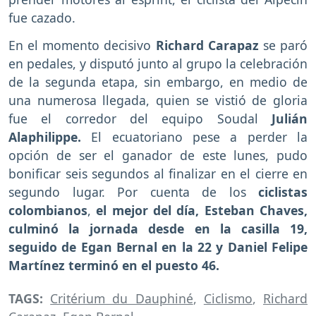
fue cazado.
En el momento decisivo
Richard Carapaz
se paró
en pedales, y disputó junto al grupo la celebración
de la segunda etapa, sin embargo, en medio de
una numerosa llegada, quien se vistió de gloria
fue el corredor del equipo Soudal
Julián
Alaphilippe.
El ecuatoriano pese a perder la
opción de ser el ganador de este lunes, pudo
bonificar seis segundos al finalizar en el cierre en
segundo lugar. Por cuenta de los
ciclistas
colombianos
,
el mejor del día, Esteban Chaves,
culminó la jornada desde en la casilla 19,
seguido de Egan Bernal en la 22 y Daniel Felipe
Martínez terminó en el puesto 46.
TAGS:
Critérium du Dauphiné
,
Ciclismo
,
Richard