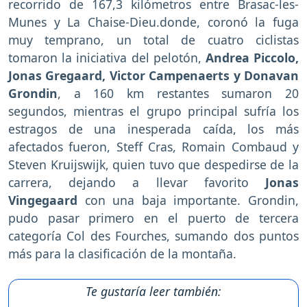
recorrido de 167,3 kilómetros entre Brasac-les-
Munes y La Chaise-Dieu.donde, coronó la fuga
muy temprano, un total de cuatro ciclistas
tomaron la iniciativa del pelotón,
Andrea Piccolo,
Jonas Gregaard, Victor Campenaerts y Donavan
Grondin
, a 160 km restantes sumaron 20
segundos, mientras el grupo principal sufría los
estragos de una inesperada caída, los más
afectados fueron, Steff Cras, Romain Combaud y
Steven Kruijswijk, quien tuvo que despedirse de la
carrera, dejando a llevar favorito
Jonas
Vingegaard
con una baja importante. Grondin,
pudo pasar primero en el puerto de tercera
categoría Col des Fourches, sumando dos puntos
más para la clasificación de la montaña.
Te gustaría leer también: