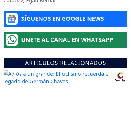
Carapaz
,
Egan Bernal
SÍGUENOS EN GOOGLE NEWS
ÚNETE AL CANAL EN WHATSAPP
ARTÍCULOS RELACIONADOS