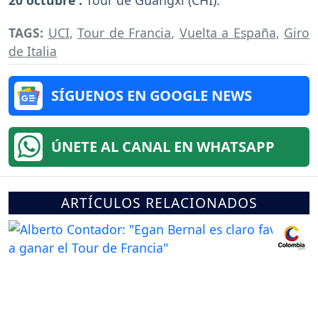
TAGS:
UCI
,
Tour de Francia
,
Vuelta a España
,
Giro
de Italia
SÍGUENOS EN GOOGLE NEWS
ÚNETE AL CANAL EN WHATSAPP
ARTÍCULOS RELACIONADOS