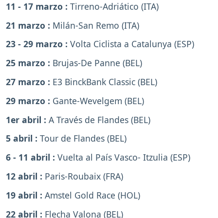
11 - 17 marzo :
Tirreno-Adriático (ITA)
21 marzo :
Milán-San Remo (ITA)
23 - 29 marzo :
Volta Ciclista a Catalunya (ESP)
25 marzo :
Brujas-De Panne (BEL)
27 marzo :
E3 BinckBank Classic (BEL)
29 marzo :
Gante-Wevelgem (BEL)
1er abril :
A Través de Flandes (BEL)
5 abril :
Tour de Flandes (BEL)
6 - 11 abril :
Vuelta al País Vasco- Itzulia (ESP)
12 abril :
Paris-Roubaix (FRA)
19 abril :
Amstel Gold Race (HOL)
22 abril :
Flecha Valona (BEL)