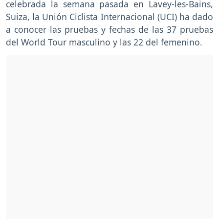
celebrada la semana pasada en Lavey-les-Bains,
Suiza, la Unión Ciclista Internacional (UCI) ha dado
a conocer las pruebas y fechas de las 37 pruebas
del World Tour masculino y las 22 del femenino.