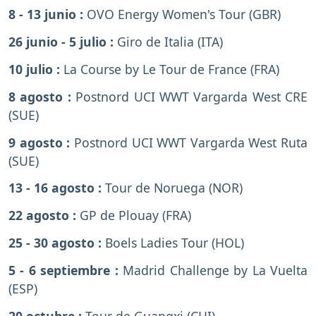
8 - 13 junio :
OVO Energy Women's Tour (GBR)
26 junio - 5 julio :
Giro de Italia (ITA)
10 julio :
La Course by Le Tour de France (FRA)
8 agosto :
Postnord UCI WWT Vargarda West CRE
(SUE)
9 agosto :
Postnord UCI WWT Vargarda West Ruta
(SUE)
13 - 16 agosto :
Tour de Noruega (NOR)
22 agosto :
GP de Plouay (FRA)
25 - 30 agosto :
Boels Ladies Tour (HOL)
5 - 6 septiembre :
Madrid Challenge by La Vuelta
(ESP)
20 octubre :
Tour de Guangxi (CHI).