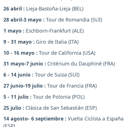
26 abril :
Lieja-Bastoña-Lieja (BEL)
28 abril-3 mayo :
Tour de Romandia (SUI)
1 mayo :
Eschborn-Frankfurt (ALE)
9 - 31 mayo :
Giro de Italia (ITA)
10 - 16 mayo :
Tour de California (USA)
31 mayo-7 junio :
Critérium du Dauphiné (FRA)
6 - 14 junio :
Tour de Suiza (SUI)
27 junio-19 julio :
Tour de Francia (FRA)
5 - 11 julio :
Tour de Polonia (POL)
25 julio :
Clásica de San Sebastián (ESP)
14 agosto- 6 septiembre :
Vuelta Ciclista a España
(ESP)