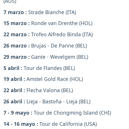
(AUS)
7 marzo :
Strade Bianche (ITA)
15 marzo :
Ronde van Drenthe (HOL)
22 marzo :
Trofeo Alfredo Binda (ITA)
26 marzo :
Brujas - De Panne (BEL)
29 marzo :
Gante - Wevelgem (BEL)
5 abril :
Tour de Flandes (BEL)
19 abril :
Amstel Gold Race (HOL)
22 abril :
Flecha Valona (BEL)
26 abril :
Lieja - Bastoña - Lieja (BEL)
7 - 9 mayo :
Tour de Chongming Island (CHI)
14 - 16 mayo :
Tour de California (USA)