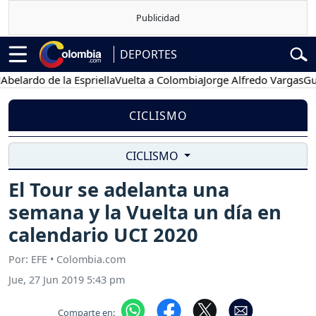
DEPORTES
do de la Espriella
Vuelta a Colombia
Jorge Alfredo Vargas
Gustavo 
CICLISMO
CICLISMO
El Tour se adelanta una
semana y la Vuelta un día en
calendario UCI 2020
Por: EFE • Colombia.com
Jue, 27 Jun 2019 5:43 pm
Comparte en: