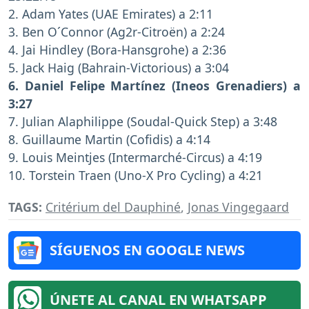
2. Adam Yates (UAE Emirates) a 2:11
3. Ben O´Connor (Ag2r-Citroën) a 2:24
4. Jai Hindley (Bora-Hansgrohe) a 2:36
5. Jack Haig (Bahrain-Victorious) a 3:04
6. Daniel Felipe Martínez (Ineos Grenadiers) a
3:27
7. Julian Alaphilippe (Soudal-Quick Step) a 3:48
8. Guillaume Martin (Cofidis) a 4:14
9. Louis Meintjes (Intermarché-Circus) a 4:19
10. Torstein Traen (Uno-X Pro Cycling) a 4:21
TAGS:
Critérium del Dauphiné
,
Jonas Vingegaard
SÍGUENOS EN GOOGLE NEWS
ÚNETE AL CANAL EN WHATSAPP