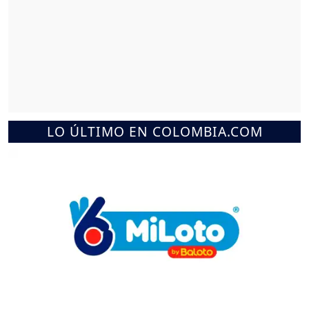
LO ÚLTIMO EN COLOMBIA.COM