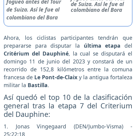
de Suiza. Así le fue al
colombiano del Bora
Ahora, los ciclistas participantes tendrán que
prepararse para disputar la
última etapa
del
Critérium del Dauphiné
, la cual se disputará el
domingo 11 de junio del 2023 y constará de un
recorrido de 152,8 kilómetros entre la comuna
francesa de
Le Pont-de-Claix
y la antigua fortaleza
militar la
Bastilla
.
Así quedó el top 10 de la clasificación
general tras la etapa 7 del Criterium
del Dauphine:
1. Jonas Vingegaard (DEN/Jumbo-Visma) -
25:22:18