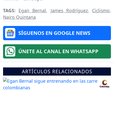
TAGS:
Egan Bernal
,
James Rodríguez
,
Ciclismo
,
Nairo Quintana
SÍGUENOS EN GOOGLE NEWS
ÚNETE AL CANAL EN WHATSAPP
ARTÍCULOS RELACIONADOS