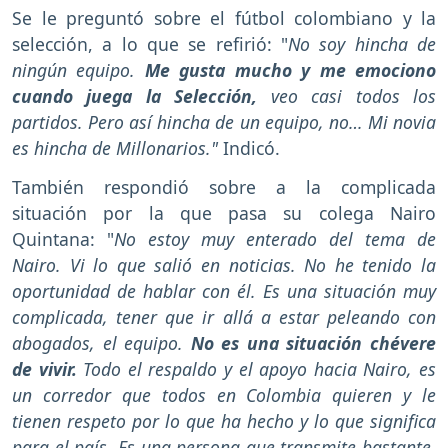
Se le preguntó sobre el fútbol colombiano y la
selección, a lo que se refirió: "
No soy hincha de
ningún equipo.
Me gusta mucho y me emociono
cuando juega la Selección,
veo casi todos los
partidos. Pero así hincha de un equipo, no… Mi novia
es hincha de Millonarios."
Indicó.
También respondió sobre a la complicada
situación por la que pasa su colega Nairo
Quintana: "
No estoy muy enterado del tema de
Nairo. Vi lo que salió en noticias. No he tenido la
oportunidad de hablar con él. Es una situación muy
complicada, tener que ir allá a estar peleando con
abogados, el equipo.
No es una situación chévere
de vivir.
Todo el respaldo y el apoyo hacia Nairo, es
un corredor que todos en Colombia quieren y le
tienen respeto por lo que ha hecho y lo que significa
para el país. Es una persona que transmite bastante.